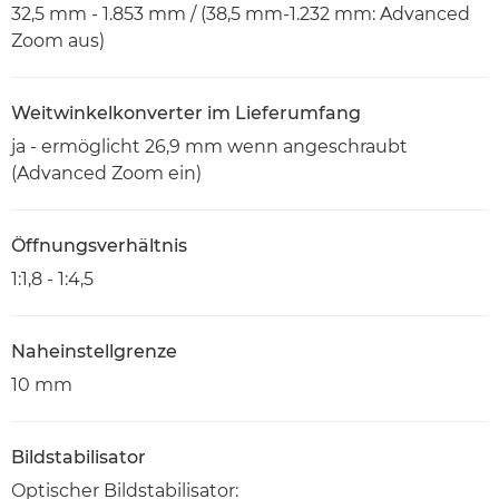
32,5 mm - 1.853 mm / (38,5 mm-1.232 mm: Advanced
Zoom aus)
Weitwinkelkonverter im Lieferumfang
ja - ermöglicht 26,9 mm wenn angeschraubt
(Advanced Zoom ein)
Öffnungsverhältnis
1:1,8 - 1:4,5
Naheinstellgrenze
10 mm
Bildstabilisator
Optischer Bildstabilisator: