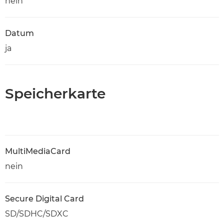
nein
Datum
ja
Speicherkarte
MultiMediaCard
nein
Secure Digital Card
SD/SDHC/SDXC