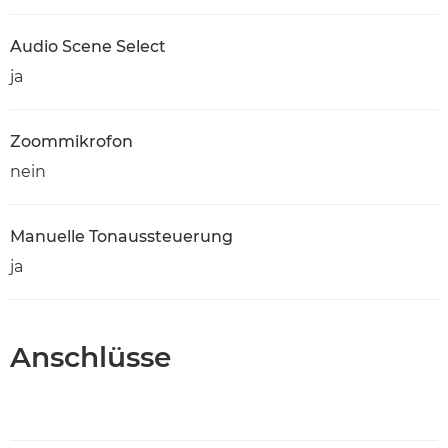
Audio Scene Select
ja
Zoommikrofon
nein
Manuelle Tonaussteuerung
ja
Anschlüsse