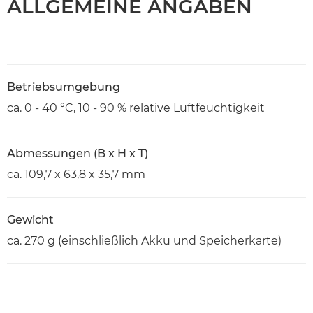
ALLGEMEINE ANGABEN
Betriebsumgebung
ca. 0 - 40 °C, 10 - 90 % relative Luftfeuchtigkeit
Abmessungen (B x H x T)
ca. 109,7 x 63,8 x 35,7 mm
Gewicht
ca. 270 g (einschließlich Akku und Speicherkarte)