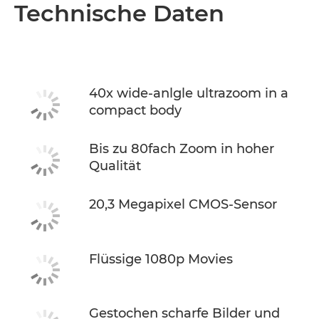
Übersicht
Technische Daten
Technische Daten
40x wide-anlgle ultrazoom in a
compact body
Bis zu 80fach Zoom in hoher
Qualität
20,3 Megapixel CMOS-Sensor
Flüssige 1080p Movies
Gestochen scharfe Bilder und