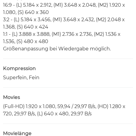
16:9 - (L) 5.184 x 2.912, (M1) 3.648 x 2.048, (M2) 1.920 x
1.080, (S) 640 x 360
3:2 - (L) 5.184 x 3.456, (M1) 3.648 x 2.432, (M2) 2.048 x
1.368, (S) 640 x 424
1:1 - (L) 3.888 x 3.888, (M1) 2.736 x 2.736, (M2) 1.536 x
1.536, (S) 480 x 480
Größenanpassung bei Wiedergabe möglich.
Kompression
Superfein, Fein
Movies
(Full-HD) 1.920 x 1.080, 59,94 / 29,97 B/s, (HD) 1.280 x
720, 29,97 B/s, (L) 640 x 480, 29,97 B/s
Movielänge