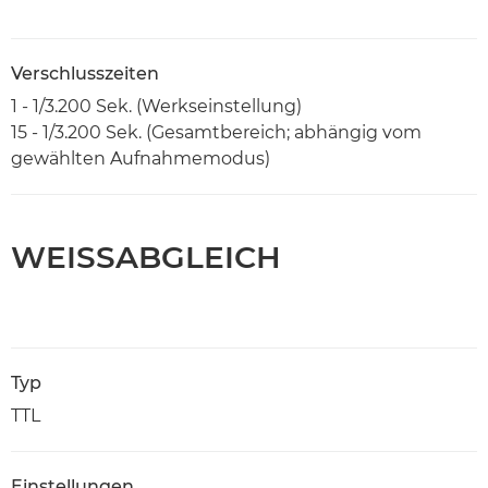
Verschlusszeiten
1 - 1/3.200 Sek. (Werkseinstellung)
15 - 1/3.200 Sek. (Gesamtbereich; abhängig vom
gewählten Aufnahmemodus)
WEISSABGLEICH
Typ
TTL
Einstellungen