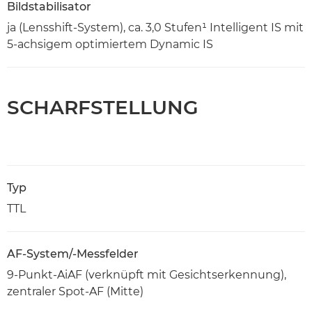
Bildstabilisator
ja (Lensshift-System), ca. 3,0 Stufen¹ Intelligent IS mit
5-achsigem optimiertem Dynamic IS
SCHARFSTELLUNG
Typ
TTL
AF-System/-Messfelder
9-Punkt-AiAF (verknüpft mit Gesichtserkennung),
zentraler Spot-AF (Mitte)