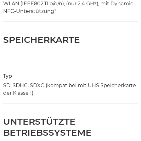
WLAN (IEEE802.11 b/g/n), (nur 2,4 GHz), mit Dynamic
NFC-Unterstützung¹
SPEICHERKARTE
Typ
SD, SDHC, SDXC (kompatibel mit UHS Speicherkarte
der Klasse 1)
UNTERSTÜTZTE
BETRIEBSSYSTEME