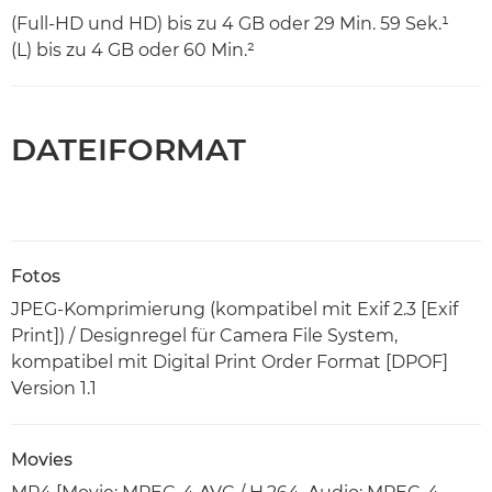
(Full-HD und HD) bis zu 4 GB oder 29 Min. 59 Sek.¹
(L) bis zu 4 GB oder 60 Min.²
DATEIFORMAT
Fotos
JPEG-Komprimierung (kompatibel mit Exif 2.3 [Exif
Print]) / Designregel für Camera File System,
kompatibel mit Digital Print Order Format [DPOF]
Version 1.1
Movies