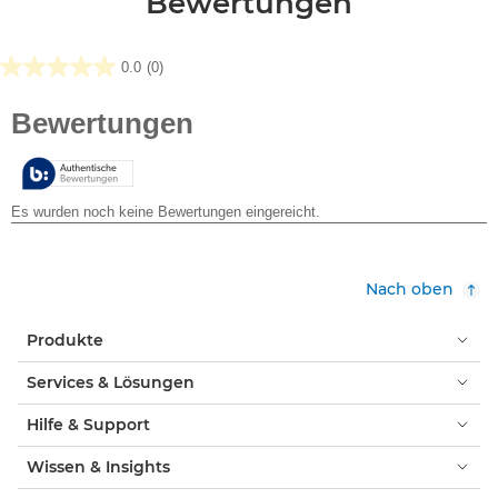
Bewertungen
0.0
(0)
0.0
von
5
Sternen.
Nach oben
Produkte
Services & Lösungen
Hilfe & Support
Wissen & Insights