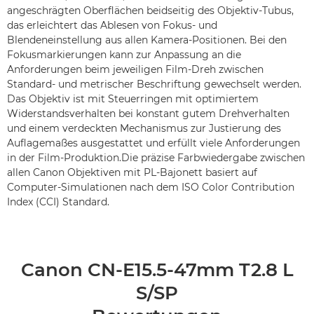
angeschrägten Oberflächen beidseitig des Objektiv-Tubus,
das erleichtert das Ablesen von Fokus- und
Blendeneinstellung aus allen Kamera-Positionen. Bei den
Fokusmarkierungen kann zur Anpassung an die
Anforderungen beim jeweiligen Film-Dreh zwischen
Standard- und metrischer Beschriftung gewechselt werden.
Das Objektiv ist mit Steuerringen mit optimiertem
Widerstandsverhalten bei konstant gutem Drehverhalten
und einem verdeckten Mechanismus zur Justierung des
Auflagemaßes ausgestattet und erfüllt viele Anforderungen
in der Film-Produktion.Die präzise Farbwiedergabe zwischen
allen Canon Objektiven mit PL-Bajonett basiert auf
Computer-Simulationen nach dem ISO Color Contribution
Index (CCI) Standard.
Canon CN-E15.5-47mm T2.8 L
S/SP