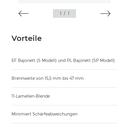
1
/
1
Vorteile
EF Bajonett (S Modell) und PL Bajonett (SP Modell)
Brennweite von 15,5 mm bis 47 mm
11-Lamellen-Blende
Minimiert Schärfeabweichungen