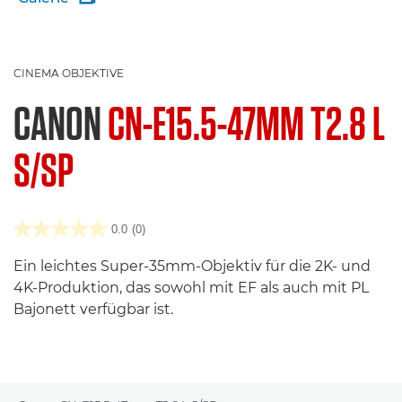
CINEMA OBJEKTIVE
CANON
CN-E15.5-47MM T2.8 L
S/SP
0.0
(0)
Ein leichtes Super-35mm-Objektiv für die 2K- und
4K-Produktion, das sowohl mit EF als auch mit PL
Bajonett verfügbar ist.