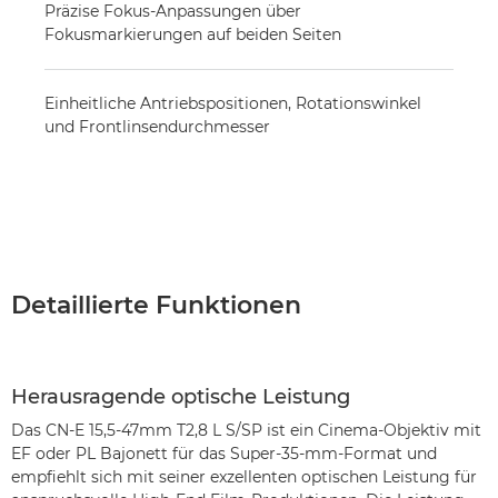
Präzise Fokus-Anpassungen über
Fokusmarkierungen auf beiden Seiten
Einheitliche Antriebspositionen, Rotationswinkel
und Frontlinsendurchmesser
Detaillierte Funktionen
Herausragende optische Leistung
Das CN-E 15,5-47mm T2,8 L S/SP ist ein Cinema-Objektiv mit
EF oder PL Bajonett für das Super-35-mm-Format und
empfiehlt sich mit seiner exzellenten optischen Leistung für