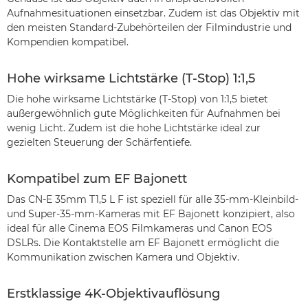
Aufnahmesituationen einsetzbar. Zudem ist das Objektiv mit
den meisten Standard-Zubehörteilen der Filmindustrie und
Kompendien kompatibel.
Hohe wirksame Lichtstärke (T-Stop) 1:1,5
Die hohe wirksame Lichtstärke (T-Stop) von 1:1,5 bietet
außergewöhnlich gute Möglichkeiten für Aufnahmen bei
wenig Licht. Zudem ist die hohe Lichtstärke ideal zur
gezielten Steuerung der Schärfentiefe.
Kompatibel zum EF Bajonett
Das CN-E 35mm T1,5 L F ist speziell für alle 35-mm-Kleinbild-
und Super-35-mm-Kameras mit EF Bajonett konzipiert, also
ideal für alle Cinema EOS Filmkameras und Canon EOS
DSLRs. Die Kontaktstelle am EF Bajonett ermöglicht die
Kommunikation zwischen Kamera und Objektiv.
Erstklassige 4K-Objektivauflösung