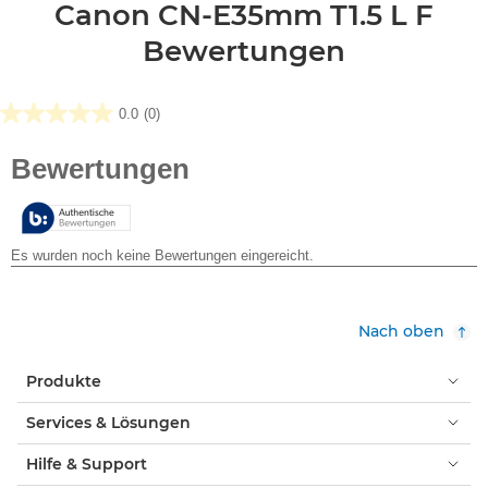
Canon CN-E35mm T1.5 L F
Bewertungen
0.0
(0)
0.0
von
5
Sternen.
Nach oben
Produkte
Services & Lösungen
Hilfe & Support