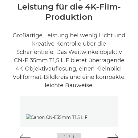
Leistung für die 4K-Film-
Produktbewertungen
Produktion
Großartige Leistung bei wenig Licht und
kreative Kontrolle über die
Schärfentiefe: Das Weitwinkelobjektiv
CN-E 35mm T1,5 L F bietet überragende
4K-Objektivauflösung, einen Kleinbild-
Vollformat-Bildkreis und eine kompakte,
leichte Bauweise.
1
/
1