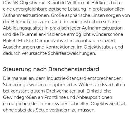
Das 4K-Objektiv mit Kleinbild-Vollformat-Bildkreis bietet
eine unvergleichbare optische Leistung in professionellen
Aufnahmesituationen. Große asphärische Linsen sorgen von
der Bildmitte bis zum Rand für eine gestochen scharfe
Abbildungsqualität in praktisch jeder Aufnahmesituation,
und die 11-Lamellen-Irisblende ermöglicht wunderschöne
Bokeh-Effekte. Der innovative Linsenaufbau reduziert
Ausdehnungen und Kontraktionen im Objektivtubus und
dadurch verursachte Schärfeabweichungen.
Steuerung nach Branchenstandard
Die manuellen, dem Industrie-Standard entsprechenden
Steuerringe weisen ein optimiertes Widerstandsverhalten
bei konstant gutem Drehverhalten auf. Einheitliche
Gewindegrößen an Frontlinse und Anbaupositionen
ermöglichen der Filmcrew den schnellen Objektivwechsel,
ohne dabei das Setup verändern zu müssen.