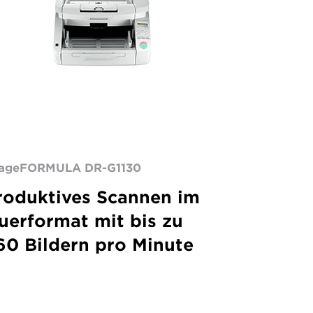
ageFORMULA DR-G1130
roduktives Scannen im
uerformat mit bis zu
60 Bildern pro Minute