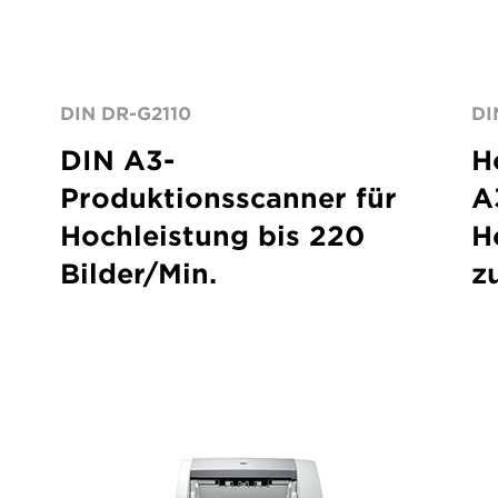
DIN DR-G2110
DI
DIN A3-
H
Produktionsscanner für
A
Hochleistung bis 220
H
Bilder/Min.
z
ImageFORMULA
Im
DR-
DR
G1100
G1
A3
A3
production
pr
scanner
sc