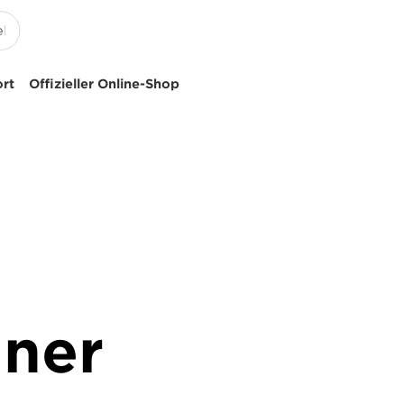
ort
Offizieller Online-Shop
nner