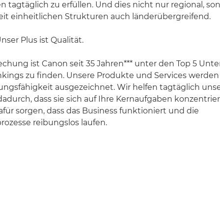
 tagtäglich zu erfüllen. Und dies nicht nur regional, s
it einheitlichen Strukturen auch länderübergreifend.
ser Plus ist Qualität.
chung ist Canon seit 35 Jahren*** unter den Top 5 Un
kings zu finden. Unsere Produkte und Services werden
tungsfähigkeit ausgezeichnet. Wir helfen tagtäglich un
adurch, dass sie sich auf Ihre Kernaufgaben konzentrie
für sorgen, dass das Business funktioniert und die
zesse reibungslos laufen.