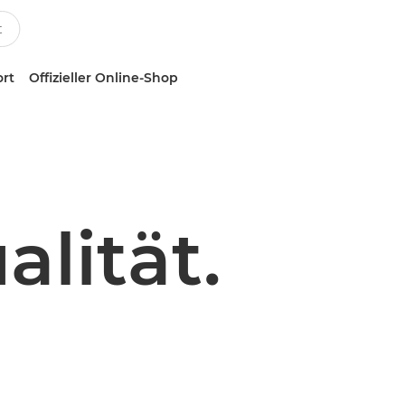
ort
Offizieller Online-Shop
alität.