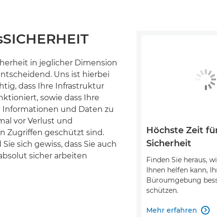
sSICHERHEIT
erheit in jeglicher Dimension
entscheidend. Uns ist hierbei
tig, dass Ihre Infrastruktur
nktioniert, sowie dass Ihre
n Informationen und Daten zu
imal vor Verlust und
Höchste Zeit f
 Zugriffen geschützt sind.
Sicherheit
 Sie sich gewiss, dass Sie auch
bsolut sicher arbeiten
Finden Sie heraus, w
Ihnen helfen kann, Ih
Büroumgebung bess
schützen.
Mehr erfahren
