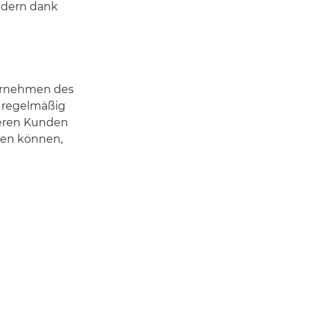
ondern dank
ternehmen des
 regelmäßig
seren Kunden
ren können,