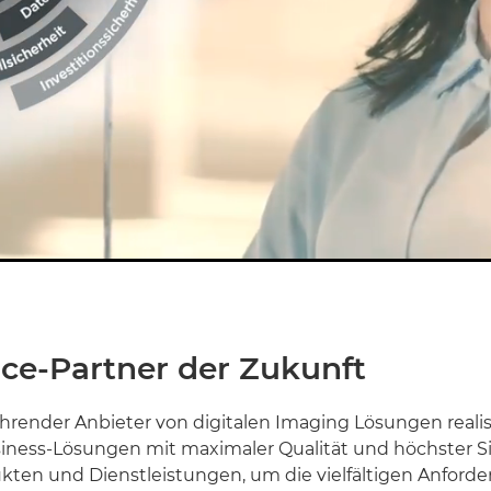
Loaded
:
100.00%
ice-Partner der Zukunft
ührender Anbieter von digitalen Imaging Lösungen realis
iness-Lösungen mit maximaler Qualität und höchster Si
kten und Dienstleistungen, um die vielfältigen Anford