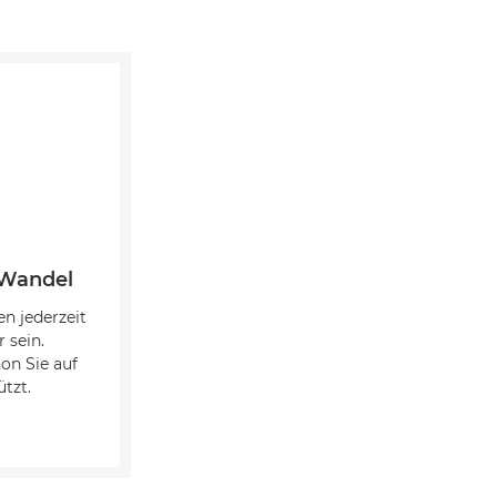
 Wandel
n jederzeit
 sein.
non Sie auf
tzt.