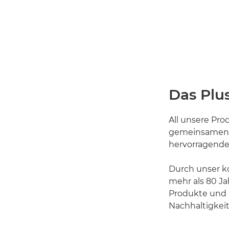
Das Plus
All unsere Pr
gemeinsamen N
hervorragende 
Durch unser k
mehr als 80 J
Produkte und L
Nachhaltigkeit