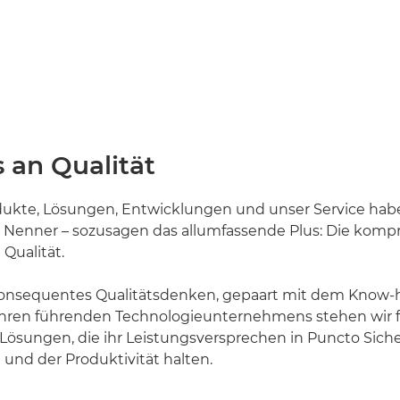
 an Qualität
odukte, Lösungen, Entwicklungen und unser Service hab
enner – sozusagen das allumfassende Plus: Die komp
Qualität.
onsequentes Qualitätsdenken, gepaart mit dem Know-h
ahren führenden Technologieunternehmens stehen wir fü
ösungen, die ihr Leistungsversprechen in Puncto Sicher
 und der Produktivität halten.