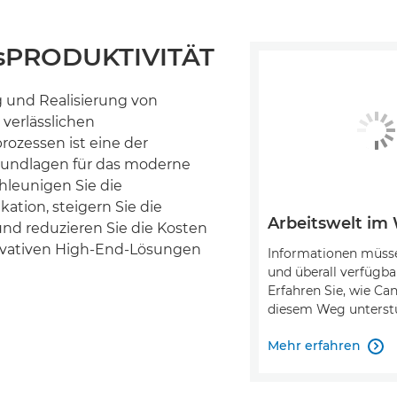
ssPRODUKTIVITÄT
g und Realisierung von
 verlässlichen
zessen ist eine der
rundlagen für das moderne
hleunigen Sie die
tion, steigern Sie die
Arbeitswelt im
und reduzieren Sie die Kosten
ovativen High-End-Lösungen
Informationen müsse
und überall verfügbar
Erfahren Sie, wie Ca
diesem Weg unterstü
Mehr erfahren
