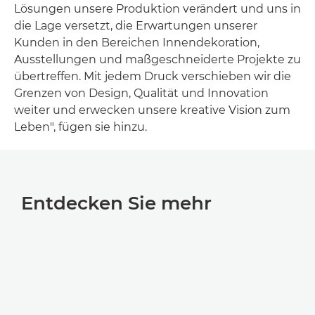
Lösungen unsere Produktion verändert und uns in
die Lage versetzt, die Erwartungen unserer
Kunden in den Bereichen Innendekoration,
Ausstellungen und maßgeschneiderte Projekte zu
übertreffen. Mit jedem Druck verschieben wir die
Grenzen von Design, Qualität und Innovation
weiter und erwecken unsere kreative Vision zum
Leben", fügen sie hinzu.
Entdecken Sie mehr