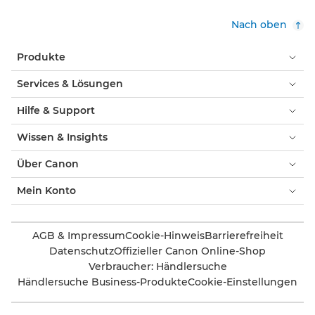
Nach oben
Produkte
Services & Lösungen
Hilfe & Support
Wissen & Insights
Über Canon
Mein Konto
AGB & Impressum
Cookie-Hinweis
Barrierefreiheit
Datenschutz
Offizieller Canon Online-Shop
Verbraucher: Händlersuche
Händlersuche Business-Produkte
Cookie-Einstellungen