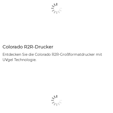
Colorado R2R-Drucker
Entdecken Sie die Colorado R2R-Großformatdrucker mit
UVgel Technologie.