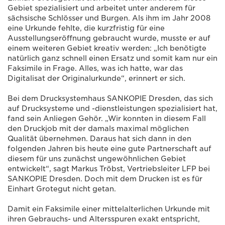
Gebiet spezialisiert und arbeitet unter anderem für
sächsische Schlösser und Burgen. Als ihm im Jahr 2008
eine Urkunde fehlte, die kurzfristig für eine
Ausstellungseröffnung gebraucht wurde, musste er auf
einem weiteren Gebiet kreativ werden: „Ich benötigte
natürlich ganz schnell einen Ersatz und somit kam nur ein
Faksimile in Frage. Alles, was ich hatte, war das
Digitalisat der Originalurkunde“, erinnert er sich.
Bei dem Drucksystemhaus SANKOPIE Dresden, das sich
auf Drucksysteme und -dienstleistungen spezialisiert hat,
fand sein Anliegen Gehör. „Wir konnten in diesem Fall
den Druckjob mit der damals maximal möglichen
Qualität übernehmen. Daraus hat sich dann in den
folgenden Jahren bis heute eine gute Partnerschaft auf
diesem für uns zunächst ungewöhnlichen Gebiet
entwickelt“, sagt Markus Tröbst, Vertriebsleiter LFP bei
SANKOPIE Dresden. Doch mit dem Drucken ist es für
Einhart Grotegut nicht getan.
Damit ein Faksimile einer mittelalterlichen Urkunde mit
ihren Gebrauchs- und Altersspuren exakt entspricht,