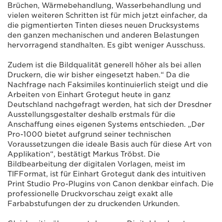
Brüchen, Wärmebehandlung, Wasserbehandlung und
vielen weiteren Schritten ist für mich jetzt einfacher, da
die pigmentierten Tinten dieses neuen Drucksystems
den ganzen mechanischen und anderen Belastungen
hervorragend standhalten. Es gibt weniger Ausschuss.
Zudem ist die Bildqualität generell höher als bei allen
Druckern, die wir bisher eingesetzt haben.“ Da die
Nachfrage nach Faksimiles kontinuierlich steigt und die
Arbeiten von Einhart Grotegut heute in ganz
Deutschland nachgefragt werden, hat sich der Dresdner
Ausstellungsgestalter deshalb erstmals für die
Anschaffung eines eigenen Systems entschieden. „Der
Pro-1000 bietet aufgrund seiner technischen
Voraussetzungen die ideale Basis auch für diese Art von
Applikation“, bestätigt Markus Tröbst. Die
Bildbearbeitung der digitalen Vorlagen, meist im
TIFFormat, ist für Einhart Grotegut dank des intuitiven
Print Studio Pro-Plugins von Canon denkbar einfach. Die
professionelle Druckvorschau zeigt exakt alle
Farbabstufungen der zu druckenden Urkunden.