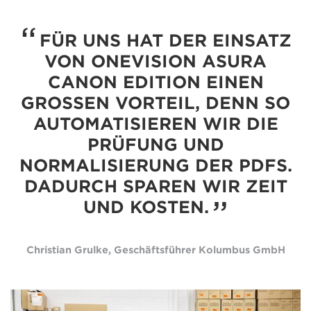
FÜR UNS HAT DER EINSATZ
VON ONEVISION ASURA
CANON EDITION EINEN
GROSSEN VORTEIL, DENN SO A
UTOMATISIEREN WIR DIE P
RÜFUNG UND N
ORMALISIERUNG DER PDFS. D
ADURCH SPAREN WIR ZEIT U
ND KOSTEN.
Christian Grulke, Geschäftsführer Kolumbus GmbH