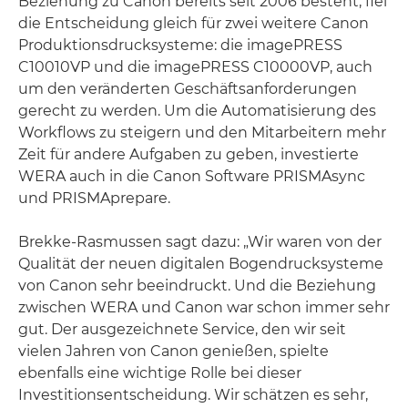
Beziehung zu Canon bereits seit 2006 besteht, fiel
die Entscheidung gleich für zwei weitere Canon
Produktionsdrucksysteme: die imagePRESS
C10010VP und die imagePRESS C10000VP, auch
um den veränderten Geschäftsanforderungen
gerecht zu werden. Um die Automatisierung des
Workflows zu steigern und den Mitarbeitern mehr
Zeit für andere Aufgaben zu geben, investierte
WERA auch in die Canon Software PRISMAsync
und PRISMAprepare.
Brekke-Rasmussen sagt dazu: „Wir waren von der
Qualität der neuen digitalen Bogendrucksysteme
von Canon sehr beeindruckt. Und die Beziehung
zwischen WERA und Canon war schon immer sehr
gut. Der ausgezeichnete Service, den wir seit
vielen Jahren von Canon genießen, spielte
ebenfalls eine wichtige Rolle bei dieser
Investitionsentscheidung. Wir schätzen es sehr,