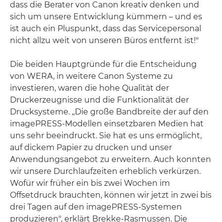
dass die Berater von Canon kreativ denken und
sich um unsere Entwicklung kümmern – und es
ist auch ein Pluspunkt, dass das Servicepersonal
nicht allzu weit von unseren Büros entfernt ist!"
Die beiden Hauptgründe für die Entscheidung
von WERA, in weitere Canon Systeme zu
investieren, waren die hohe Qualität der
Druckerzeugnisse und die Funktionalität der
Drucksysteme. „Die große Bandbreite der auf den
imagePRESS-Modellen einsetzbaren Medien hat
uns sehr beeindruckt. Sie hat es uns ermöglicht,
auf dickem Papier zu drucken und unser
Anwendungsangebot zu erweitern. Auch konnten
wir unsere Durchlaufzeiten erheblich verkürzen.
Wofür wir früher ein bis zwei Wochen im
Offsetdruck brauchten, können wir jetzt in zwei bis
drei Tagen auf den imagePRESS-Systemen
produzieren", erklärt Brekke-Rasmussen. Die