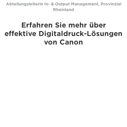
Abteilungsleiterin In- & Output Management, Provinzial
Rheinland
Erfahren Sie mehr über
effektive Digitaldruck-Lösungen
von Canon
GANZEN ARTIKEL LESEN
SPRECHEN SIE MIT UNS
Nach oben
Produkte
Services & Lösungen