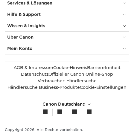
Services & Lösungen
Hilfe & Support
Wissen & Insights
Über Canon
Mein Konto
AGB & Impressum
Cookie-Hinweis
Barrierefreiheit
Datenschutz
Offizieller Canon Online-Shop
Verbraucher: Händlersuche
Händlersuche Business-Produkte
Cookie-Einstellungen
Canon Deutschland
Copyright 2026. Alle Rechte vorbehalten.