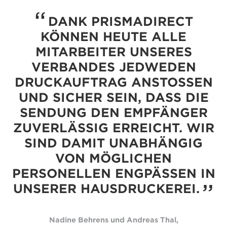
DANK PRISMADIRECT
KÖNNEN HEUTE ALLE
MITARBEITER UNSERES
VERBANDES JEDWEDEN
DRUCKAUFTRAG ANSTOSSEN U
ND SICHER SEIN, DASS DIE S
ENDUNG DEN EMPFÄNGER Z
UVERLÄSSIG ERREICHT. WIR S
IND DAMIT UNABHÄNGIG V
ON MÖGLICHEN P
ERSONELLEN ENGPÄSSEN IN U
NSERER HAUSDRUCKEREI.
Nadine Behrens und Andreas Thal,