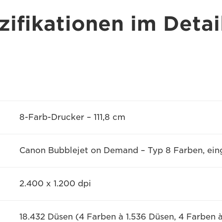
ifikationen im Detai
8-Farb-Drucker – 111,8 cm
Canon Bubblejet on Demand – Typ 8 Farben, eing
2.400 x 1.200 dpi
18.432 Düsen (4 Farben à 1.536 Düsen, 4 Farben 