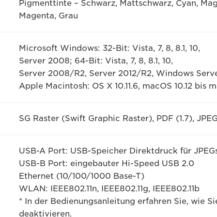
Pigmenttinte – Schwarz, Mattschwarz, Cyan, Mag
Magenta, Grau
Microsoft Windows: 32-Bit: Vista, 7, 8, 8.1, 10,
Server 2008; 64-Bit: Vista, 7, 8, 8.1, 10,
Server 2008/R2, Server 2012/R2, Windows Serv
Apple Macintosh: OS X 10.11.6, macOS 10.12 bis 
SG Raster (Swift Graphic Raster), PDF (1.7), JPEG
USB-A Port: USB-Speicher Direktdruck für JPEG
USB-B Port: eingebauter Hi-Speed USB 2.0
Ethernet (10/100/1000 Base-T)
WLAN: IEEE802.11n, IEEE802.11g, IEEE802.11b
* In der Bedienungsanleitung erfahren Sie, wie 
deaktivieren.