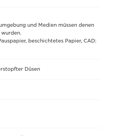
uckumgebung und Medien müssen denen
t wurden.
auspapier, beschichtetes Papier, CAD:
rstopfter Düsen