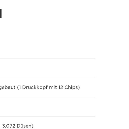
l
ebaut (1 Druckkopf mit 12 Chips)
à 3.072 Düsen)