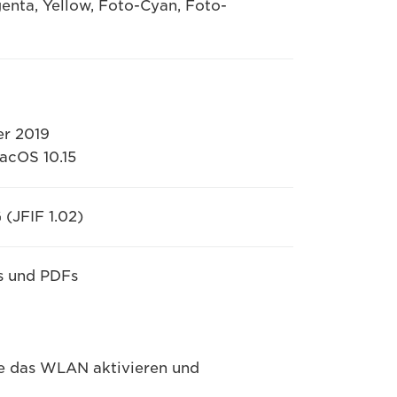
enta, Yellow, Foto-Cyan, Foto-
er 2019
macOS 10.15
 (JFIF 1.02)
s und PDFs
Sie das WLAN aktivieren und