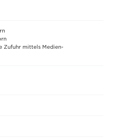
rn
orn
 Zufuhr mittels Medien-