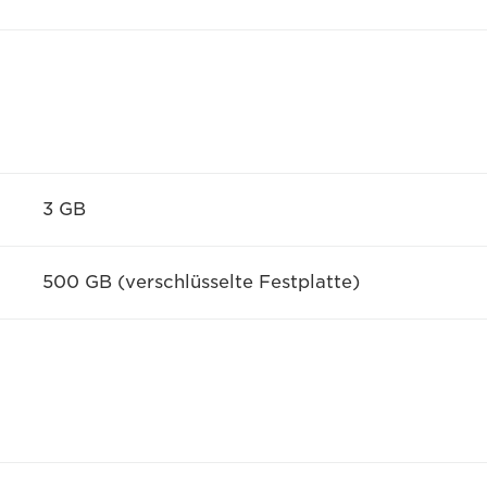
3 GB
500 GB (verschlüsselte Festplatte)