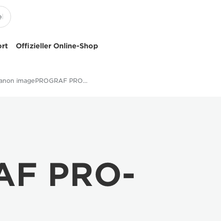
ort
Offizieller Online-Shop
Canon imagePROGRAF PRO-4100S Technische Daten
AF PRO-