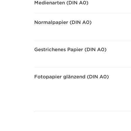
Medienarten (DIN A0)
Normalpapier (DIN A0)
Gestrichenes Papier (DIN A0)
Fotopapier glänzend (DIN A0)