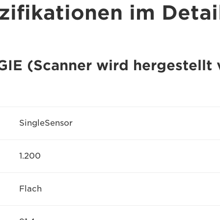
ifikationen im Detai
(Scanner wird hergestellt v
SingleSensor
1.200
Flach