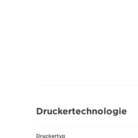
Druckertechnologie
Druckertyp