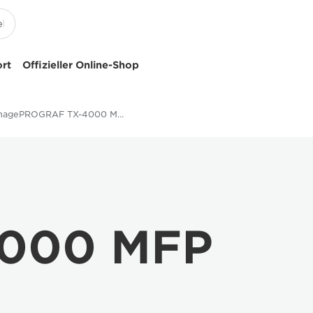
ort
Offizieller Online-Shop
imagePROGRAF TX-4000 MFP T36
000 MFP