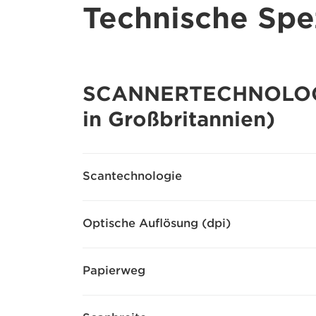
Technische Spez
SCANNERTECHNOLOGIE 
in Großbritannien)
Scantechnologie
Optische Auflösung (dpi)
Papierweg