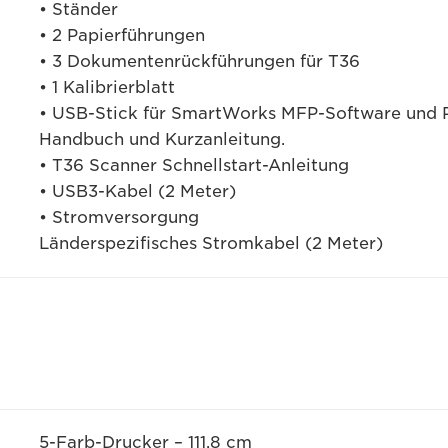
• Ständer
• 2 Papierführungen
• 3 Dokumentenrückführungen für T36
• 1 Kalibrierblatt
• USB-Stick für SmartWorks MFP-Software und 
Handbuch und Kurzanleitung.
• T36 Scanner Schnellstart-Anleitung
• USB3-Kabel (2 Meter)
• Stromversorgung
Länderspezifisches Stromkabel (2 Meter)
5-Farb-Drucker – 111,8 cm