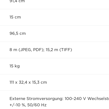
91,4 cm
15 cm
96,5 cm
8 m (JPEG, PDF); 15,2 m (TIFF)
15 kg
111 x 32,4 x 15,3 cm
Externe Stromversorgung: 100-240 V Wechselst
+/-10 %, 50/60 Hz