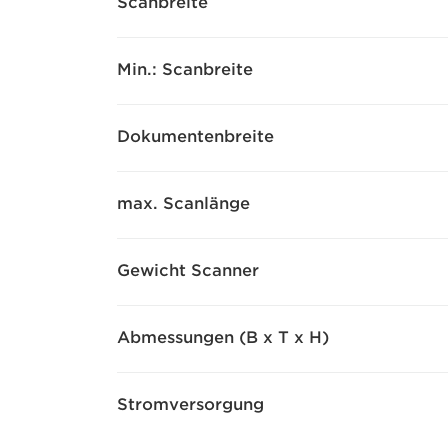
Scanbreite
Min.: Scanbreite
Dokumentenbreite
max. Scanlänge
Gewicht Scanner
Abmessungen (B x T x H)
Stromversorgung