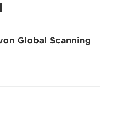
l
on Global Scanning