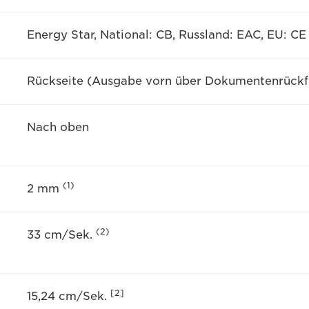
Energy Star, National: CB, Russland: EAC, EU: CE
Rückseite (Ausgabe vorn über Dokumentenrückf
Nach oben
(1)
2 mm
(2)
33 cm/Sek.
[2]
15,24 cm/Sek.