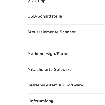
@200 dpi
USB-Schnittstelle
Steuerelemente Scanner
Markendesign/Farbe
Mitgelieferte Software
Betriebssystem für Software
Lieferumfang