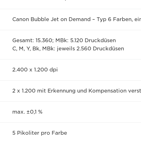
Canon Bubble Jet on Demand – Typ 6 Farben, ein
Gesamt: 15.360; MBk: 5.120 Druckdüsen
C, M, Y, Bk, MBk: jeweils 2.560 Druckdüsen
2.400 x 1.200 dpi
2 x 1.200 mit Erkennung und Kompensation vers
max. ±0,1 %
5 Pikoliter pro Farbe