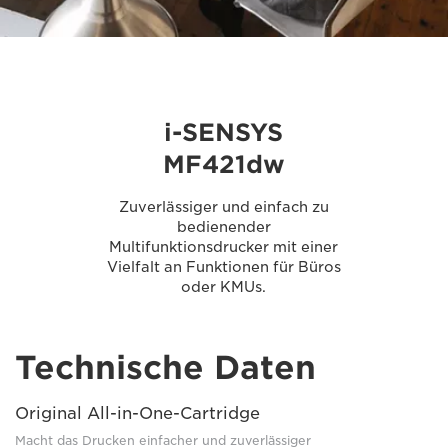
i-SENSYS
MF421dw
Zuverlässiger und einfach zu
bedienender
Multifunktionsdrucker mit einer
Vielfalt an Funktionen für Büros
oder KMUs.
Technische Daten
Original All-in-One-Cartridge
Macht das Drucken einfacher und zuverlässiger