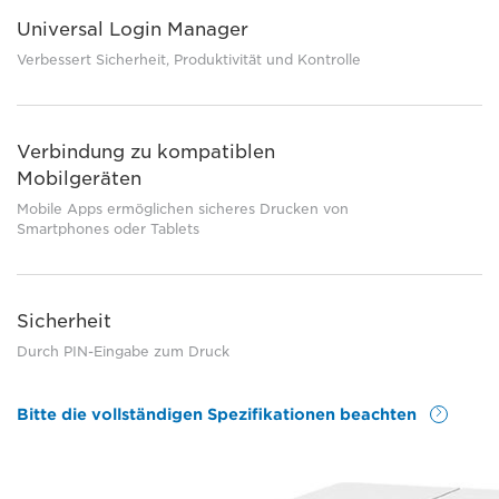
Universal Login Manager
Verbessert Sicherheit, Produktivität und Kontrolle
Verbindung zu kompatiblen
Mobilgeräten
Mobile Apps ermöglichen sicheres Drucken von
Smartphones oder Tablets
Sicherheit
Durch PIN-Eingabe zum Druck
Bitte die vollständigen Spezifikationen beachten