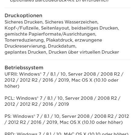
*
Optionales Barcodedruck-Kit D1 erforderlich
Druckoptionen
Sicheres Drucken, Sicheres Wasserzeichen,
Kopf-/Fußzeile, Seitenlayout, beidseitiges Drucken,
gemischte Papierformate/Ausrichtungen,
Tonerreduzierung, Plakatdruck, erzwungene
Druckreservierung, Druckdatum,
geplantes Drucken, Drucken über virtuellen Drucker
Betriebssystem
UFRII: Windows® 7 / 8.1 / 10, Server 2008 / 2008 R2 /
2012 / 2012 R2 / 2016 / 2019, Mac OS X (10.10 oder
höher)
PCL: Windows® 7 / 8.1 / 10, Server 2008 / 2008 R2 /
2012 / 2012 R2 / 2016 / 2019
PS: Windows® 7 / 8.1 / 10, Server 2008 / 2008 R2 / 2012
/ 2012 R2 / 2016 / 2019, Mac OS X (10.10 oder höher)
PPD: Windows 7 / 8.1 / 10, MAC OS X (10.10 oder höher)