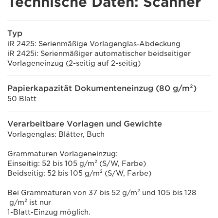
Technische Daten: Scanner
Typ
iR 2425: Serienmäßige Vorlagenglas-Abdeckung
iR 2425i: Serienmäßiger automatischer beidseitiger
Vorlageneinzug (2-seitig auf 2-seitig)
Papierkapazität Dokumenteneinzug (80 g/m²)
50 Blatt
Verarbeitbare Vorlagen und Gewichte
Vorlagenglas: Blätter, Buch
Grammaturen Vorlageneinzug:
Einseitig: 52 bis 105 g/m² (S/W, Farbe)
Beidseitig: 52 bis 105 g/m² (S/W, Farbe)
Bei Grammaturen von 37 bis 52 g/m² und 105 bis 128
g/m² ist nur
1-Blatt-Einzug möglich.