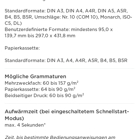
Standardformate: DIN A3, DIN A4, A4R, DIN A5, A5R,
B4, B5, B5R, Umschläge: Nr. 10 (COM 10), Monarch, ISO-
C5, DL)
Benutzerdefinierte Formate: mindestens 95,0 x
139,7 mm bis 297,0 x 431,8 mm
Papierkassette:
Standardformate: DIN A3, A4, A4R, A5R, B4, B5, B5R
Mögliche Grammaturen
Mehrzweckfach: 60 bis 157 g/m²
Papierkassette: 64 bis 90 g/m²
Beidseitiger Druck: 60 bis 90 g/m²
Aufwärmzeit (bei eingeschaltetem Schnellstart-
Modus)
max. 4 Sekunden*
Zeit, bis bestimmte Bedienungsanweisungen am