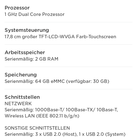
Prozessor
1 GHz Dual Core Prozessor
Systemsteuerung
17,8 cm großer TFT-LCD-WVGA Farb-Touchscreen
Arbeitsspeicher
Serienmäßig: 2 GB RAM
Speicherung
Serienmäßig: 64 GB eMMC (verfügbar: 30 GB)
Schnittstellen
NETZWERK
Serienmäßig: 1000Base-T/ 100Base-TX/ 10Base-T,
Wireless LAN (IEEE 802.11 b/g/n)
SONSTIGE SCHNITTSTELLEN
Serienmäßig: 3 x USB 2.0 (Host), 1 x USB 2.0 (System)