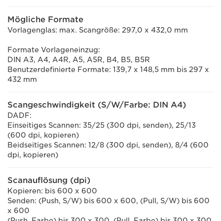
Mögliche Formate
Vorlagenglas: max. Scangröße: 297,0 x 432,0 mm
Formate Vorlageneinzug:
DIN A3, A4, A4R, A5, A5R, B4, B5, B5R
Benutzerdefinierte Formate: 139,7 x 148,5 mm bis 297 x
432 mm
Scangeschwindigkeit (S/W/Farbe: DIN A4)
DADF:
Einseitiges Scannen: 35/25 (300 dpi, senden), 25/13
(600 dpi, kopieren)
Beidseitiges Scannen: 12/8 (300 dpi, senden), 8/4 (600
dpi, kopieren)
Scanauflösung (dpi)
Kopieren: bis 600 x 600
Senden: (Push, S/W) bis 600 x 600, (Pull, S/W) bis 600
x 600
(Push, Farbe) bis 300 x 300, (Pull, Farbe) bis 300 x 300