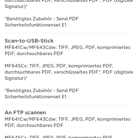
durchsuchbares PDF, verschlüsseltes PDF*, PDF (digitale
Signatur)*
*Benötigtes Zubehör - Send PDF
Sicherheitsfunktionenset E1
Scan-to-USB-Stick
MF641Cw/MF643Cdw: TIFF, JPEG, PDF, komprimiertes
PDF, durchsuchbares PDF
MF645Cx: TIFF, JPEG, PDF, komprimiertes PDF,
durchsuchbares PDF, verschlüsseltes PDF*, PDF (digitale
Signatur)*
*Benötigtes Zubehör - Send PDF
Sicherheitsfunktionenset E1
An FTP scannen
MF641Cw/MF643Cdw: TIFF, JPEG, PDF, komprimiertes
PDF, durchsuchbares PDF
MF645Cx: TIFF, JPEG, PDF, komprimiertes PDF,