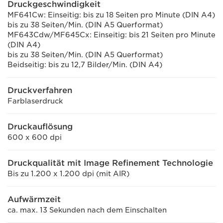
Druckgeschwindigkeit
MF641Cw: Einseitig: bis zu 18 Seiten pro Minute (DIN A4)
bis zu 38 Seiten/Min. (DIN A5 Querformat)
MF643Cdw/MF645Cx: Einseitig: bis 21 Seiten pro Minute
(DIN A4)
bis zu 38 Seiten/Min. (DIN A5 Querformat)
Beidseitig: bis zu 12,7 Bilder/Min. (DIN A4)
Druckverfahren
Farblaserdruck
Druckauflösung
600 x 600 dpi
Druckqualität mit Image Refinement Technologie
Bis zu 1.200 x 1.200 dpi (mit AIR)
Aufwärmzeit
ca. max. 13 Sekunden nach dem Einschalten