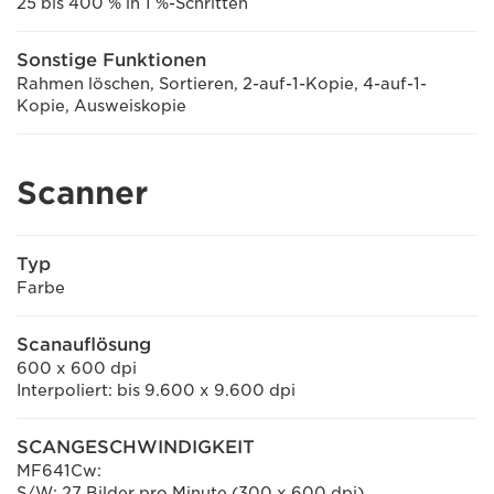
25 bis 400 % in 1 %-Schritten
Sonstige Funktionen
Rahmen löschen, Sortieren, 2-auf-1-Kopie, 4-auf-1-
Kopie, Ausweiskopie
Scanner
Typ
Farbe
Scanauflösung
600 x 600 dpi
Interpoliert: bis 9.600 x 9.600 dpi
SCANGESCHWINDIGKEIT
MF641Cw:
S/W: 27 Bilder pro Minute (300 x 600 dpi),