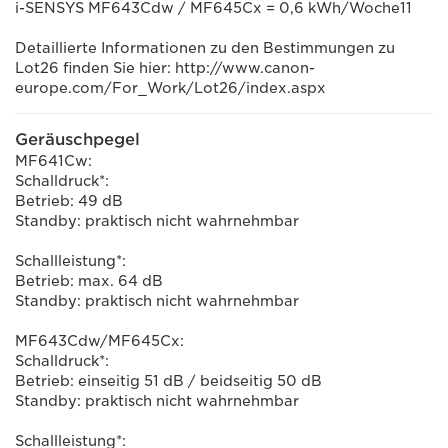
i-SENSYS MF643Cdw / MF645Cx = 0,6 kWh/Woche11
Detaillierte Informationen zu den Bestimmungen zu
Lot26 finden Sie hier: http://www.canon-
europe.com/For_Work/Lot26/index.aspx
Geräuschpegel
MF641Cw:
Schalldruck*:
Betrieb: 49 dB
Standby: praktisch nicht wahrnehmbar
Schallleistung*:
Betrieb: max. 64 dB
Standby: praktisch nicht wahrnehmbar
MF643Cdw/MF645Cx:
Schalldruck*:
Betrieb: einseitig 51 dB / beidseitig 50 dB
Standby: praktisch nicht wahrnehmbar
Schallleistung*: