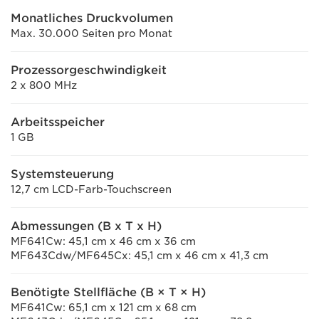
Monatliches Druckvolumen
Max. 30.000 Seiten pro Monat
Prozessorgeschwindigkeit
2 x 800 MHz
Arbeitsspeicher
1 GB
Systemsteuerung
12,7 cm LCD-Farb-Touchscreen
Abmessungen (B x T x H)
MF641Cw: 45,1 cm x 46 cm x 36 cm
MF643Cdw/MF645Cx: 45,1 cm x 46 cm x 41,3 cm
Benötigte Stellfläche (B × T × H)
MF641Cw: 65,1 cm x 121 cm x 68 cm