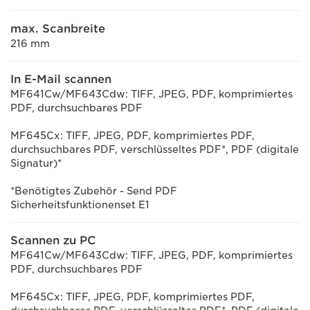
max. Scanbreite
216 mm
In E-Mail scannen
MF641Cw/MF643Cdw: TIFF, JPEG, PDF, komprimiertes
PDF, durchsuchbares PDF
MF645Cx: TIFF, JPEG, PDF, komprimiertes PDF,
durchsuchbares PDF, verschlüsseltes PDF*, PDF (digitale
Signatur)*
*Benötigtes Zubehör - Send PDF
Sicherheitsfunktionenset E1
Scannen zu PC
MF641Cw/MF643Cdw: TIFF, JPEG, PDF, komprimiertes
PDF, durchsuchbares PDF
MF645Cx: TIFF, JPEG, PDF, komprimiertes PDF,