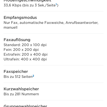
Modemgeschwindigkeit
1
33,6 Kbps (bis zu 3 Sek./Seite
)
Empfangsmodus
Nur Fax, automatische Faxweiche, Anrufbeantworter,
manuell
Faxauflösung
Standard: 200 x 100 dpi
Fein: 200 x 200 dpi
Extrafein: 200 x 400 dpi
Ultrafein: 400 x 400 dpi
Faxspeicher
2
Bis zu 512 Seiten
Kurzwahlspeicher
Bis zu 281 Nummern
Gruppenwahlspeicher