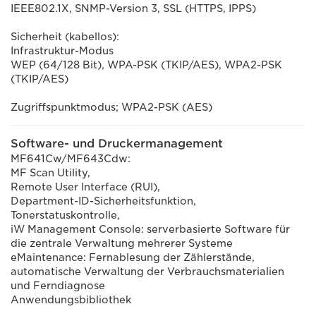
IEEE802.1X, SNMP-Version 3, SSL (HTTPS, IPPS)
Sicherheit (kabellos):
Infrastruktur-Modus
WEP (64/128 Bit), WPA-PSK (TKIP/AES), WPA2-PSK
(TKIP/AES)
Zugriffspunktmodus; WPA2-PSK (AES)
Software- und Druckermanagement
MF641Cw/MF643Cdw:
MF Scan Utility,
Remote User Interface (RUI),
Department-ID-Sicherheitsfunktion,
Tonerstatuskontrolle,
iW Management Console: serverbasierte Software für
die zentrale Verwaltung mehrerer Systeme
eMaintenance: Fernablesung der Zählerstände,
automatische Verwaltung der Verbrauchsmaterialien
und Ferndiagnose
Anwendungsbibliothek