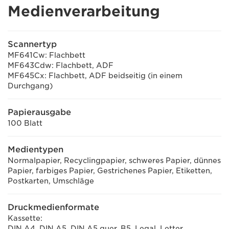
Medienverarbeitung
Scannertyp
MF641Cw: Flachbett
MF643Cdw: Flachbett, ADF
MF645Cx: Flachbett, ADF beidseitig (in einem
Durchgang)
Papierausgabe
100 Blatt
Medientypen
Normalpapier, Recyclingpapier, schweres Papier, dünnes
Papier, farbiges Papier, Gestrichenes Papier, Etiketten,
Postkarten, Umschläge
Druckmedienformate
Kassette:
DIN A4, DIN A5, DIN A5 quer, B5, Legal, Letter,