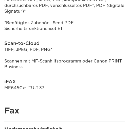
durchsuchbares PDF, verschlüsseltes PDF*, PDF (digitale
Signatur)*
*Benötigtes Zubehör - Send PDF
Sicherheitsfunktionenset E1
Scan-to-Cloud
TIFF, JPEG, PDF, PNG*
Scannen mit MF-Scanhilfsprogramm oder Canon PRINT
Business
iFAX
MF645Cx: ITU-T.37
Fax