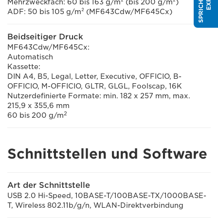
Mehrzweckfach: 60 bis 163 g/m² (bis 200 g/m²)
ADF: 50 bis 105 g/m² (MF643Cdw/MF645Cx)
Beidseitiger Druck
MF643Cdw/MF645Cx:
Automatisch
Kassette:
DIN A4, B5, Legal, Letter, Executive, OFFICIO, B-
OFFICIO, M-OFFICIO, GLTR, GLGL, Foolscap, 16K
Nutzerdefinierte Formate: min. 182 x 257 mm, max.
215,9 x 355,6 mm
2
60 bis 200 g/m
Schnittstellen und Software
Art der Schnittstelle
USB 2.0 Hi-Speed, 10BASE-T/100BASE-TX/1000BASE-
T, Wireless 802.11b/g/n, WLAN-Direktverbindung