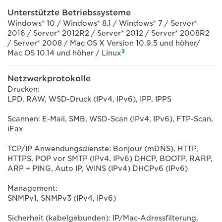
Unterstützte Betriebssysteme
Windows® 10 / Windows® 8.1 / Windows® 7 / Server®
2016 / Server® 2012R2 / Server® 2012 / Server® 2008R2
/ Server® 2008 / Mac OS X Version 10.9.5 und höher/
3
Mac OS 10.14 und höher / Linux
Netzwerkprotokolle
Drucken:
LPD, RAW, WSD-Druck (IPv4, IPv6), IPP, IPPS
Scannen: E-Mail, SMB, WSD-Scan (IPv4, IPv6), FTP-Scan,
iFax
TCP/IP Anwendungsdienste: Bonjour (mDNS), HTTP,
HTTPS, POP vor SMTP (IPv4, IPv6) DHCP, BOOTP, RARP,
ARP + PING, Auto IP, WINS (IPv4) DHCPv6 (IPv6)
Management:
SNMPv1, SNMPv3 (IPv4, IPv6)
Sicherheit (kabelgebunden): IP/Mac-Adressfilterung,