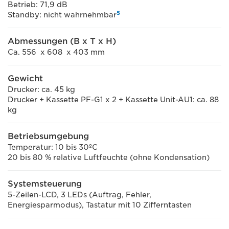
Betrieb: 71,9 dB
5
Standby: nicht wahrnehmbar
Abmessungen (B x T x H)
Ca. 556 x 608 x 403 mm
Gewicht
Drucker: ca. 45 kg
Drucker + Kassette PF-G1 x 2 + Kassette Unit-AU1: ca. 88
kg
Betriebsumgebung
Temperatur: 10 bis 30ºC
20 bis 80 % relative Luftfeuchte (ohne Kondensation)
Systemsteuerung
5-Zeilen-LCD, 3 LEDs (Auftrag, Fehler,
Energiesparmodus), Tastatur mit 10 Zifferntasten