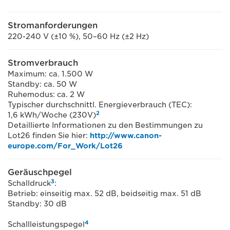
Stromanforderungen
220-240 V (±10 %), 50–60 Hz (±2 Hz)
Stromverbrauch
Maximum: ca. 1.500 W
Standby: ca. 50 W
Ruhemodus: ca. 2 W
Typischer durchschnittl. Energieverbrauch (TEC):
2
1,6 kWh/Woche (230V)
Detaillierte Informationen zu den Bestimmungen zu
Lot26 finden Sie hier:
http://www.canon-
europe.com/For_Work/Lot26
Geräuschpegel
3
Schalldruck
:
Betrieb: einseitig max. 52 dB, beidseitig max. 51 dB
Standby: 30 dB
4
Schallleistungspegel