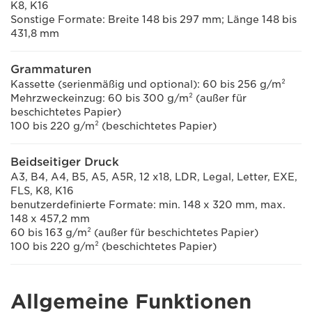
K8, K16
Sonstige Formate: Breite 148 bis 297 mm; Länge 148 bis
431,8 mm
Grammaturen
Kassette (serienmäßig und optional): 60 bis 256 g/m²
Mehrzweckeinzug: 60 bis 300 g/m² (außer für
beschichtetes Papier)
100 bis 220 g/m² (beschichtetes Papier)
Beidseitiger Druck
A3, B4, A4, B5, A5, A5R, 12 x18, LDR, Legal, Letter, EXE,
FLS, K8, K16
benutzerdefinierte Formate: min. 148 x 320 mm, max.
148 x 457,2 mm
60 bis 163 g/m² (außer für beschichtetes Papier)
100 bis 220 g/m² (beschichtetes Papier)
Allgemeine Funktionen