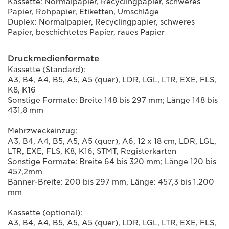
Kassette: Normalpapier, Recyclingpapier, schweres
Papier, Rohpapier, Etiketten, Umschläge
Duplex: Normalpapier, Recyclingpapier, schweres
Papier, beschichtetes Papier, raues Papier
Druckmedienformate
Kassette (Standard):
A3, B4, A4, B5, A5, A5 (quer), LDR, LGL, LTR, EXE, FLS,
K8, K16
Sonstige Formate: Breite 148 bis 297 mm; Länge 148 bis
431,8 mm
Mehrzweckeinzug:
A3, B4, A4, B5, A5, A5 (quer), A6, 12 x 18 cm, LDR, LGL,
LTR, EXE, FLS, K8, K16, STMT, Registerkarten
Sonstige Formate: Breite 64 bis 320 mm; Länge 120 bis
457,2mm
Banner-Breite: 200 bis 297 mm, Länge: 457,3 bis 1.200
mm
Kassette (optional):
A3, B4, A4, B5, A5, A5 (quer), LDR, LGL, LTR, EXE, FLS,