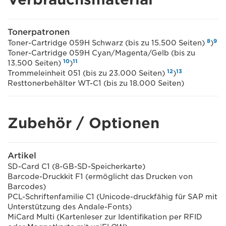
Tonerpatronen
8
9
Toner-Cartridge 059H Schwarz (bis zu 15.500 Seiten)
)
Toner-Cartridge 059H Cyan/Magenta/Gelb (bis zu
10
11
13.500 Seiten)
)
12
13
Trommeleinheit 051 (bis zu 23.000 Seiten)
)
Resttonerbehälter WT-C1 (bis zu 18.000 Seiten)
Zubehör / Optionen
Artikel
SD-Card C1 (8-GB-SD-Speicherkarte)
Barcode-Druckkit F1 (ermöglicht das Drucken von
Barcodes)
PCL-Schriftenfamilie C1 (Unicode-druckfähig für SAP mit
Unterstützung des Andale-Fonts)
MiCard Multi (Kartenleser zur Identifikation per RFID