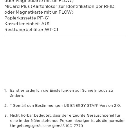
oder Magnetkarte mit uniFLOW)
MiCard Plus (Kartenleser zur Identifikation per RFID
oder Magnetkarte mit uniFLOW)
Papierkassette PF-G1
Kassetteneinheit AU1
Resttonerbehälter WT-C1
Es ist erforderlich die Einstellungen auf Schnellmodus zu
ändern.
* Gemäß den Bestimmungen US ENERGY STAR® Version 2.0.
Nicht hörbar bedeutet, dass der erzeugte Geräuschpegel für
eine in der Nähe stehende Person niedriger ist als die normalen
Umgebungsgeräusche gemäß ISO 7779