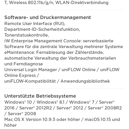
T, Wireless 802.11b/g/n, WLAN-Direktverbindung
Software- und Druckermanagement
Remote User Interface (RUI),
Department-ID-Sicherheitsfunktion,
Tonerstatuskontrolle,
iW Enterprise Management Console: serverbasierte
Software für die zentrale Verwaltung mehrerer Systeme
eMaintenance: Fernablesung der Zählerstände,
automatische Verwaltung der Verbrauchsmaterialien
und Ferndiagnose
Universal Login Manager / uniFLOW Online / uniFLOW
Online Express /
uniFLOW-Kompatibilität / Anwendungsbibliothek
Unterstützte Betriebssysteme
Windows® 10 / Windows® 8.1 / Windows® 7 / Server®
2016 / Server® 2012R2 / Server® 2012 / Server® 2008R2
/ Server® 2008
Mac OS X Version 10.9.5 oder höher / macOS 10.15 und
höher