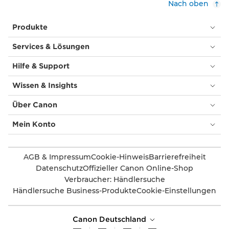
Nach oben
Produkte
Services & Lösungen
Hilfe & Support
Wissen & Insights
Über Canon
Mein Konto
AGB & Impressum
Cookie-Hinweis
Barrierefreiheit
Datenschutz
Offizieller Canon Online-Shop
Verbraucher: Händlersuche
Händlersuche Business-Produkte
Cookie-Einstellungen
Canon Deutschland