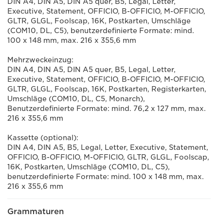
DIN A4, DIN A5, DIN A5 quer, B5, Legal, Letter,
Executive, Statement, OFFICIO, B-OFFICIO, M-OFFICIO,
GLTR, GLGL, Foolscap, 16K, Postkarten, Umschläge
(COM10, DL, C5), benutzerdefinierte Formate: mind.
100 x 148 mm, max. 216 x 355,6 mm
Mehrzweckeinzug:
DIN A4, DIN A5, DIN A5 quer, B5, Legal, Letter,
Executive, Statement, OFFICIO, B-OFFICIO, M-OFFICIO,
GLTR, GLGL, Foolscap, 16K, Postkarten, Registerkarten,
Umschläge (COM10, DL, C5, Monarch),
Benutzerdefinierte Formate: mind. 76,2 x 127 mm, max.
216 x 355,6 mm
Kassette (optional):
DIN A4, DIN A5, B5, Legal, Letter, Executive, Statement,
OFFICIO, B-OFFICIO, M-OFFICIO, GLTR, GLGL, Foolscap,
16K, Postkarten, Umschläge (COM10, DL, C5),
benutzerdefinierte Formate: mind. 100 x 148 mm, max.
216 x 355,6 mm
Grammaturen