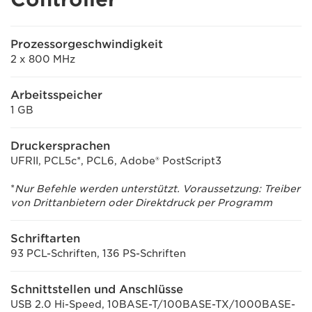
Prozessorgeschwindigkeit
2 x 800 MHz
Arbeitsspeicher
1 GB
Druckersprachen
UFRII, PCL5c*, PCL6, Adobe® PostScript3
*
Nur Befehle werden unterstützt. Voraussetzung: Treiber
von Drittanbietern oder Direktdruck per Programm
Schriftarten
93 PCL-Schriften, 136 PS-Schriften
Schnittstellen und Anschlüsse
USB 2.0 Hi-Speed, 10BASE-T/100BASE-TX/1000BASE-