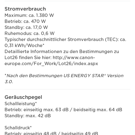
Stromverbrauch
Maximum: ca. 1.380 W
Betrieb: ca. 470 W
Standby: ca. 17,0 W
Ruhemodus: ca. 0,6 W
Typischer durchschnittlicher Stromverbrauch (TEC): ca.
0,31 kWh/Woche*
Detaillierte Informationen zu den Bestimmungen zu
Lot26 finden Sie hier: http://www.canon-
europe.com/For_Work/Lot26/index.aspx
*
Nach den Bestimmungen US ENERGY STAR® Version
3.0.
Geräuschpegel
Schallleistung*
Betrieb: einseitig max. 63 dB / beidseitig max. 64 dB
Standby: max. 42 dB
Schalldruck*
Betrieb: einseitig 48 dB / beidseitig 49 dB