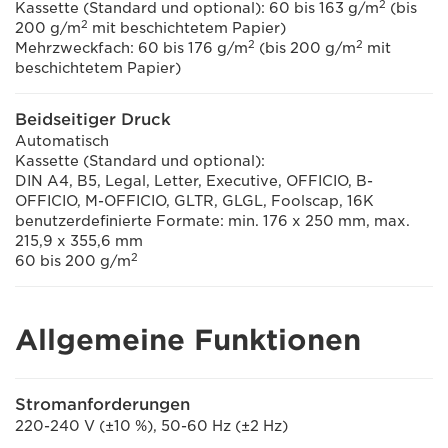
2
Kassette (Standard und optional): 60 bis 163 g/m
(bis
2
200 g/m
mit beschichtetem Papier)
2
2
Mehrzweckfach: 60 bis 176 g/m
(bis 200 g/m
mit
beschichtetem Papier)
Beidseitiger Druck
Automatisch
Kassette (Standard und optional):
DIN A4, B5, Legal, Letter, Executive, OFFICIO, B-
OFFICIO, M-OFFICIO, GLTR, GLGL, Foolscap, 16K
benutzerdefinierte Formate: min. 176 x 250 mm, max.
215,9 x 355,6 mm
2
60 bis 200 g/m
Allgemeine Funktionen
Stromanforderungen
220-240 V (±10 %), 50-60 Hz (±2 Hz)