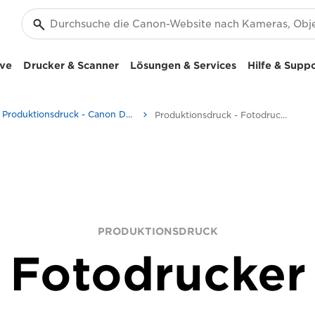
ive
Drucker & Scanner
Lösungen & Services
Hilfe & Supp
Produktionsdruck - Canon Deutschland
Produktionsdruck - Fotodrucker
PRODUKTIONSDRUCK
Fotodrucker