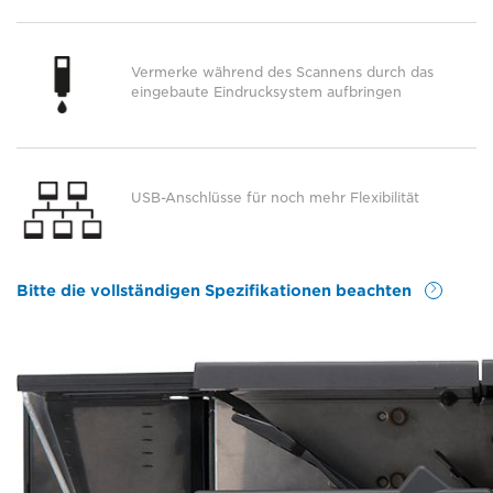
Vermerke während des Scannens durch das
eingebaute Eindrucksystem aufbringen
USB-Anschlüsse für noch mehr Flexibilität
Bitte die vollständigen Spezifikationen beachten