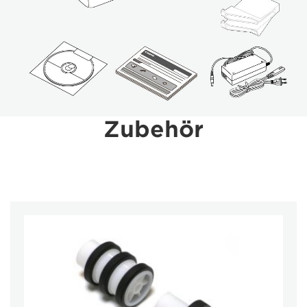
Zubehör