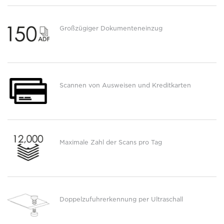
Großzügiger Dokumenteneinzug
Scannen von Ausweisen und Kreditkarten
Maximale Zahl der Scans pro Tag
Doppelzufuhrerkennung per Ultraschall