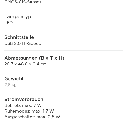
CMOS-CIS-Sensor
Lampentyp
LED
Schnittstelle
USB 2.0 Hi-Speed
Abmessungen (B x T x H)
26 7 x 46 6 x 6 4 cm
Gewicht
2,5 kg
Stromverbrauch
Betrieb: max. 7 W
Ruhemodus: max. 1,7 W
Ausgeschaltet: max. 0,5 W