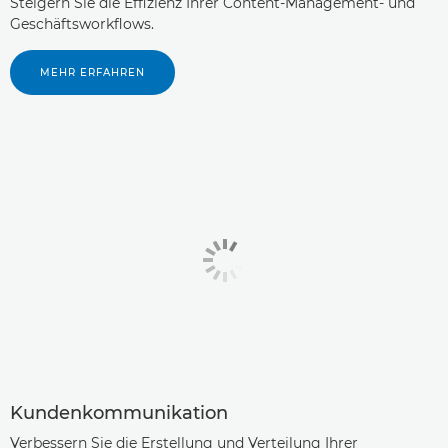
Steigern Sie die Effizienz Ihrer Content-Management- und
Geschäftsworkflows.
MEHR ERFAHREN
Kundenkommunikation
Verbessern Sie die Erstellung und Verteilung Ihrer