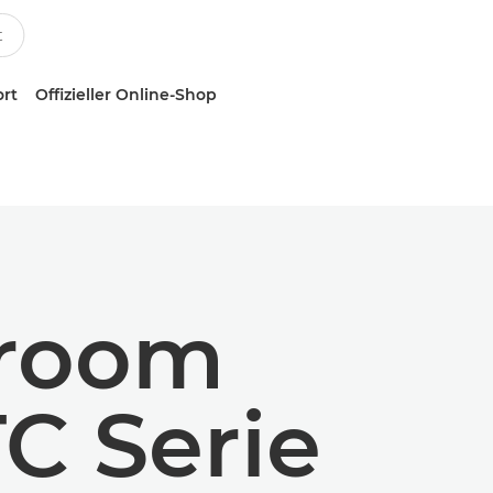
ort
Offizieller Online-Shop
wroom
 Serie