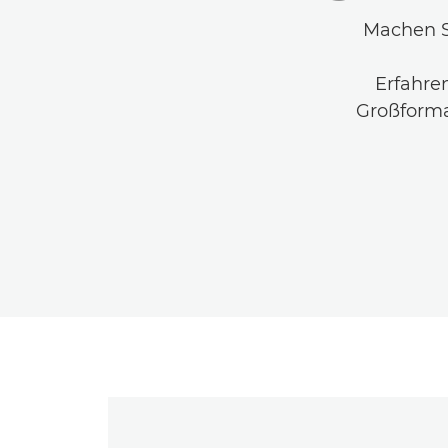
Machen S
Erfahre
Großforma