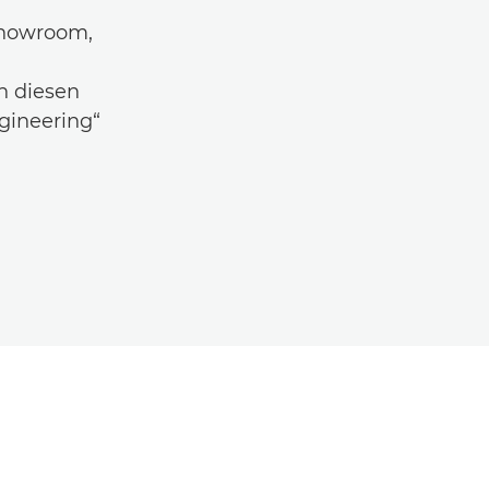
Showroom,
n diesen
gineering“