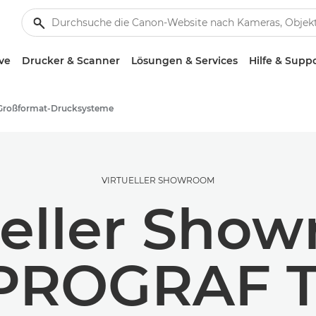
ve
Drucker & Scanner
Lösungen & Services
Hilfe & Supp
Großformat-Drucksysteme
VIRTUELLER SHOWROOM
ueller Sho
PROGRAF TC