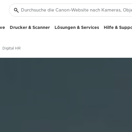
ive
Drucker & Scanner
Lösungen & Services
Hilfe & Supp
Digital HR