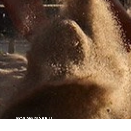
EOS M6 MARK II
Hervorragende Bilder –