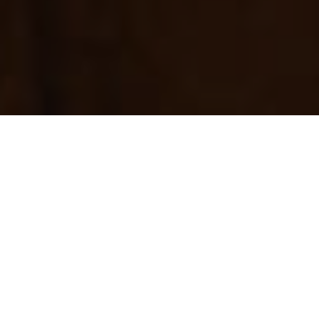
Übersicht
Support
NEUES MODELL ANSEHEN
Stil im Taschenformat