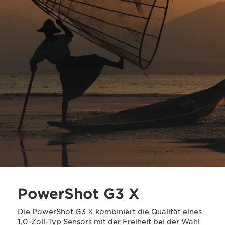
PowerShot G3 X
Die PowerShot G3 X kombiniert die Qualität eines
1,0-Zoll-Typ Sensors mit der Freiheit bei der Wahl