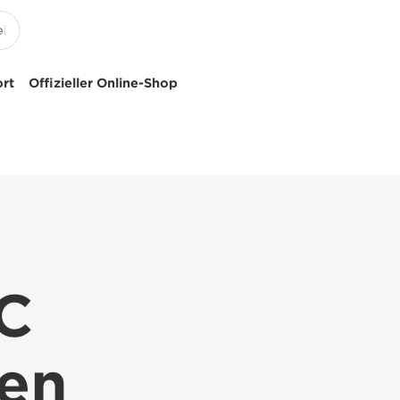
ort
Offizieller Online-Shop
C
ten