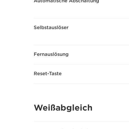
Automatische Abschaltung
Selbstauslöser
Fernauslösung
Reset-Taste
Weißabgleich