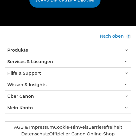
SCHAU DIR UNSER VIDEO AN!
Nach oben
Produkte
Services & Lösungen
Hilfe & Support
Wissen & Insights
Über Canon
Mein Konto
AGB & Impressum
Cookie-Hinweis
Barrierefreiheit
Datenschutz
Offizieller Canon Online-Shop