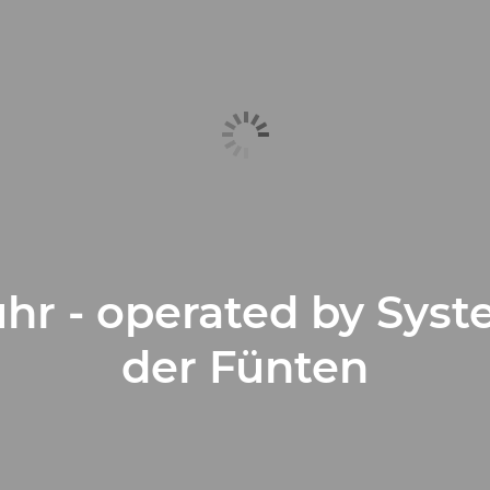
hr - operated by Syst
der Fünten