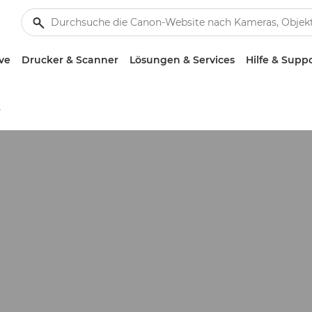
ve
Drucker & Scanner
Lösungen & Services
Hilfe & Supp
ein-Ruhr