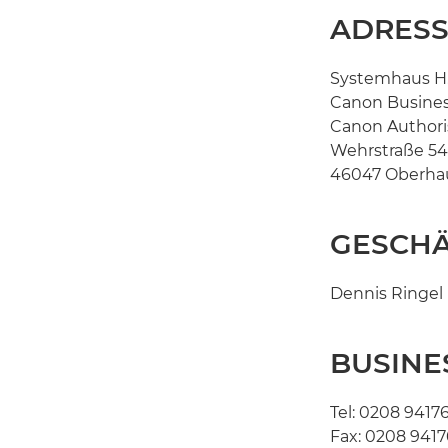
ADRES
Systemhaus H
Canon Busines
Canon Authori
Wehrstraße 54
46047 Oberha
GESCH
Dennis Ringel
BUSINE
Tel: 0208 94176
Fax: 0208 9417