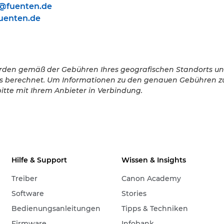
e@fuenten.de
uenten.de
rden gemäß der Gebühren Ihres geografischen Standorts u
rs berechnet. Um Informationen zu den genauen Gebühren zu
bitte mit Ihrem Anbieter in Verbindung.
Hilfe & Support
Wissen & Insights
Treiber
Canon Academy
Software
Stories
Bedienungsanleitungen
Tipps & Techniken
Firmware
Infobank