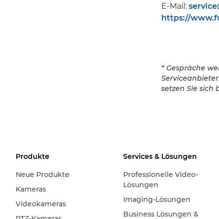
E-Mail:
servic
https://www.f
* Gespräche we
Serviceanbiete
setzen Sie sich 
Produkte
Services & Lösungen
Neue Produkte
Professionelle Video-
Lösungen
Kameras
Imaging-Lösungen
Videokameras
Business Lösungen &
PTZ-Kameras