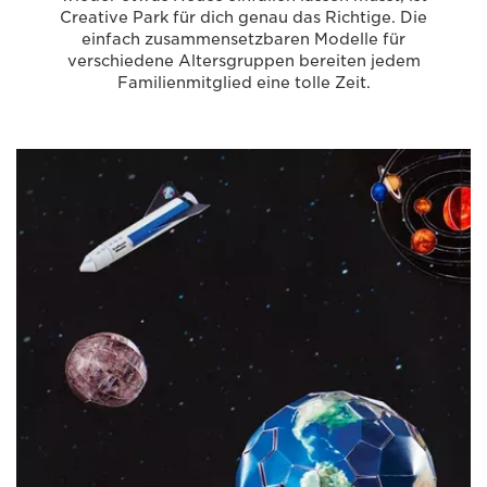
Creative Park für dich genau das Richtige. Die
einfach zusammensetzbaren Modelle für
verschiedene Altersgruppen bereiten jedem
Familienmitglied eine tolle Zeit.