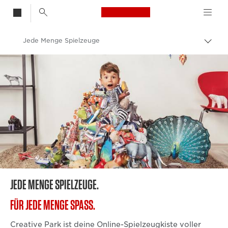
Canon Logo, back t
Jede Menge Spielzeuge
Auf
Brot
Canon
umsc
JEDE MENGE SPIELZEUGE.
FÜR JEDE MENGE SPASS.
Creative Park ist deine Online-Spielzeugkiste voller