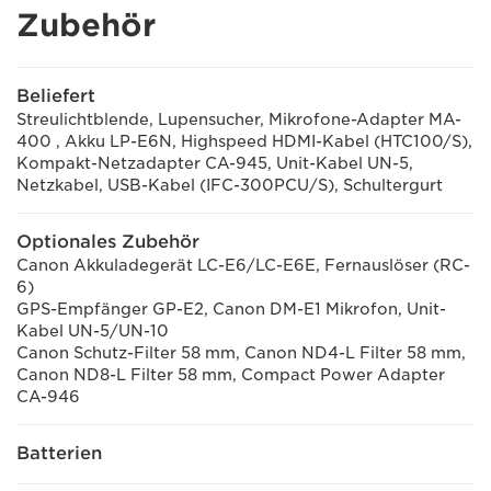
Zubehör
Beliefert
Streulichtblende, Lupensucher, Mikrofone-Adapter MA-
400 , Akku LP-E6N, Highspeed HDMI-Kabel (HTC100/S),
Kompakt-Netzadapter CA-945, Unit-Kabel UN-5,
Netzkabel, USB-Kabel (IFC-300PCU/S), Schultergurt
Optionales Zubehör
Canon Akkuladegerät LC-E6/LC-E6E, Fernauslöser (RC-
6)
GPS-Empfänger GP-E2, Canon DM-E1 Mikrofon, Unit-
Kabel UN-5/UN-10
Canon Schutz-Filter 58 mm, Canon ND4-L Filter 58 mm,
Canon ND8-L Filter 58 mm, Compact Power Adapter
CA-946
Batterien