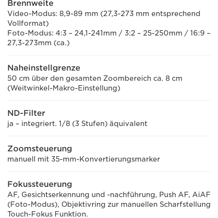
Brennweite
Video-Modus: 8,9-89 mm (27,3-273 mm entsprechend
Vollformat)
Foto-Modus: 4:3 – 24,1-241mm / 3:2 – 25-250mm / 16:9 –
27,3-273mm (ca.)
Naheinstellgrenze
50 cm über den gesamten Zoombereich ca. 8 cm
(Weitwinkel-Makro-Einstellung)
ND-Filter
ja – integriert. 1/8 (3 Stufen) äquivalent
Zoomsteuerung
manuell mit 35-mm-Konvertierungsmarker
Fokussteuerung
AF, Gesichtserkennung und -nachführung, Push AF, AiAF
(Foto-Modus), Objektivring zur manuellen Scharfstellung
Touch-Fokus Funktion.