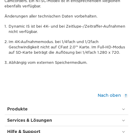
Camcorders. Ein NTSC-Modell ist in entsprechenden Regionen
ebenfalls verfügbar.
Änderungen aller technischen Daten vorbehalten.
Dynamic IS ist bei 4K- und bei Zeitlupe-/Zeitraffer-Aufnahmen
nicht verfügbar.
Im 4K-Aufnahmemodus. bei 1/4fach und 1/2fach
Geschwindigkeit nicht auf CFast 2.0™ Karte. Im Full-HD-Modus
auf SD-Karte beträgt die Auflösung bei 1/4fach 1.280 x 720.
Abhängig vom externen Speichermedium.
Nach oben
Produkte
Services & Lösungen
Hilfe & Support