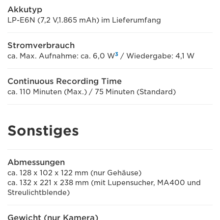
Akkutyp
LP-E6N (7,2 V,1.865 mAh) im Lieferumfang
Stromverbrauch
3
ca. Max. Aufnahme: ca. 6,0 W
/ Wiedergabe: 4,1 W
Continuous Recording Time
ca. 110 Minuten (Max.) / 75 Minuten (Standard)
Sonstiges
Abmessungen
ca. 128 x 102 x 122 mm (nur Gehäuse)
ca. 132 x 221 x 238 mm (mit Lupensucher, MA400 und
Streulichtblende)
Gewicht (nur Kamera)