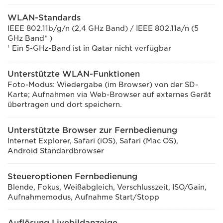
WLAN-Standards
IEEE 802.11b/g/n (2,4 GHz Band) / IEEE 802.11a/n (5
GHz Band* )
¹ Ein 5-GHz-Band ist in Qatar nicht verfügbar
Unterstützte WLAN-Funktionen
Foto-Modus: Wiedergabe (im Browser) von der SD-
Karte; Aufnahmen via Web-Browser auf externes Gerät
übertragen und dort speichern.
Unterstützte Browser zur Fernbedienung
Internet Explorer, Safari (iOS), Safari (Mac OS),
Android Standardbrowser
Steueroptionen Fernbedienung
Blende, Fokus, Weißabgleich, Verschlusszeit, ISO/Gain,
Aufnahmemodus, Aufnahme Start/Stopp
Auflösung Livebildanzeige