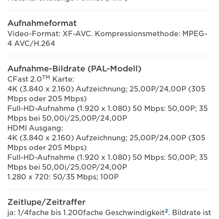
Aufnahmeformat
Video-Format: XF-AVC. Kompressionsmethode: MPEG-
4 AVC/H.264
Aufnahme-Bildrate (PAL-Modell)
TM
CFast 2.0
Karte:
4K (3.840 x 2.160) Aufzeichnung; 25,00P/24,00P (305
Mbps oder 205 Mbps)
Full-HD-Aufnahme (1.920 x 1.080) 50 Mbps: 50,00P; 35
Mbps bei 50,00i/25,00P/24,00P
HDMI Ausgang:
4K (3.840 x 2.160) Aufzeichnung; 25,00P/24,00P (305
Mbps oder 205 Mbps)
Full-HD-Aufnahme (1.920 x 1.080) 50 Mbps: 50,00P; 35
Mbps bei 50,00i/25,00P/24,00P
1.280 x 720: 50/35 Mbps; 100P
Zeitlupe/Zeitraffer
2
ja: 1/4fache bis 1.200fache Geschwindigkeit
. Bildrate ist