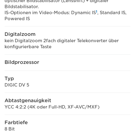
optischer Bildstabilisator (Lensshift) + digitaler
Bildstabilisator.
1
IS-Optionen im Video-Modus: Dynamic IS
, Standard IS,
Powered IS
Digitalzoom
kein Digitalzoom 2fach digitaler Telekonverter über
konfigurierbare Taste
Bildprozessor
Typ
DIGIC DV 5
Abtastgenauigkeit
YCC 4:2:2 (4K oder Full-HD, XF-AVC/MXF)
Farbtiefe
8 Bit