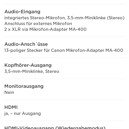
Audio-Eingang
integriertes Stereo-Mikrofon, 3,5-mm-Miniklinke (Stereo)
Anschluss für externes Mikrofon
2 x XLR via Mikrofon-Adapter MA-400
Audio-Ansch´üsse
13-poliger Stecker für Canon Mikrofon-Adapter MA-400
Kopfhörer-Ausgang
3,5-mm-Miniklinke, Stereo
Monitorausgang
Nein
HDMI
ja, – nur Ausgang
HDMI-Videoausgang (Wiedergabemodus)