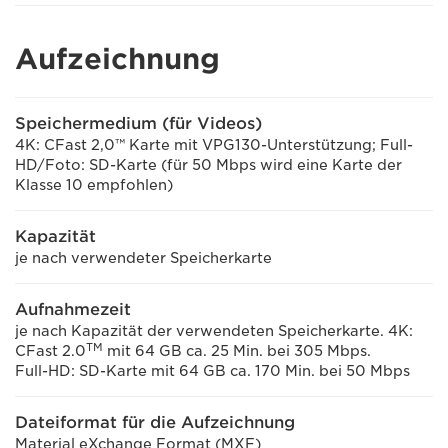
Aufzeichnung
Speichermedium (für Videos)
4K: CFast 2,0™ Karte mit VPG130-Unterstützung; Full-
HD/Foto: SD-Karte (für 50 Mbps wird eine Karte der
Klasse 10 empfohlen)
Kapazität
je nach verwendeter Speicherkarte
Aufnahmezeit
je nach Kapazität der verwendeten Speicherkarte. 4K:
TM
CFast 2.0
mit 64 GB ca. 25 Min. bei 305 Mbps.
Full-HD: SD-Karte mit 64 GB ca. 170 Min. bei 50 Mbps
Dateiformat für die Aufzeichnung
Material eXchange Format (MXF)