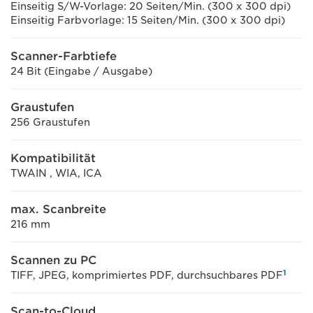
Einseitig S/W-Vorlage: 20 Seiten/Min. (300 x 300 dpi)
Einseitig Farbvorlage: 15 Seiten/Min. (300 x 300 dpi)
Scanner-Farbtiefe
24 Bit (Eingabe / Ausgabe)
Graustufen
256 Graustufen
Kompatibilität
TWAIN , WIA, ICA
max. Scanbreite
216 mm
Scannen zu PC
1
TIFF, JPEG, komprimiertes PDF, durchsuchbares PDF
Scan-to-Cloud