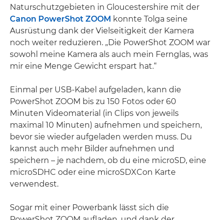
Naturschutzgebieten in Gloucestershire mit der
Canon PowerShot ZOOM
konnte Tolga seine
Ausrüstung dank der Vielseitigkeit der Kamera
noch weiter reduzieren. „Die PowerShot ZOOM war
sowohl meine Kamera als auch mein Fernglas, was
mir eine Menge Gewicht erspart hat.“
Einmal per USB-Kabel aufgeladen, kann die
PowerShot ZOOM bis zu 150 Fotos oder 60
Minuten Videomaterial (in Clips von jeweils
maximal 10 Minuten) aufnehmen und speichern,
bevor sie wieder aufgeladen werden muss. Du
kannst auch mehr Bilder aufnehmen und
speichern – je nachdem, ob du eine microSD, eine
microSDHC oder eine microSDXCon Karte
verwendest.
Sogar mit einer Powerbank lässt sich die
PowerShot ZOOM aufladen, und dank der