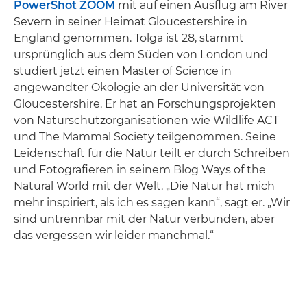
PowerShot ZOOM
mit auf einen Ausflug am River
Severn in seiner Heimat Gloucestershire in
England genommen. Tolga ist 28, stammt
ursprünglich aus dem Süden von London und
studiert jetzt einen Master of Science in
angewandter Ökologie an der Universität von
Gloucestershire. Er hat an Forschungsprojekten
von Naturschutzorganisationen wie Wildlife ACT
und The Mammal Society teilgenommen. Seine
Leidenschaft für die Natur teilt er durch Schreiben
und Fotografieren in seinem Blog Ways of the
Natural World mit der Welt. „Die Natur hat mich
mehr inspiriert, als ich es sagen kann“, sagt er. „Wir
sind untrennbar mit der Natur verbunden, aber
das vergessen wir leider manchmal.“