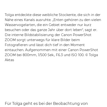
Tolga entdeckte diese weibliche Stockente, die sich in der
Nähe eines Kanals ausruhte. „Enten gehören zu den vielen
Wasservogelarten, die ein Gebiet entweder nur kurz
besuchen oder das ganze Jahr über dort leben“, sagt er.
Die interne Bildstabilisierung der Canon PowerShot
ZOOM sorgt unterwegs für klare Bilder beim
Fotografieren und lässt dich tief in den Moment
eintauchen. Aufgenommen mit einer
Canon PowerShot
ZOOM
bei 800mm, 1/500 Sek., F6.3 und ISO 100. © Tolga
Aktas
Für Tolga geht es bei der Beobachtung von