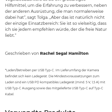
Hilfsmittel, um die Erfahrung zu verbessern, neben
der anderen Ausrüstung, die man normalerweise
dabei hat“, sagt Tolga. „Aber das ist natürlich nicht
der einzige Einsatzbereich: Sie ist so vielseitig, dass
ich sie jedem empfehlen würde, der die freie Natur
liebt.“
Geschrieben von
Rachel Segal Hamilton
*Laden/Betreiben per USB Typ-C. Im Lieferumfang der Kamera
befindet sich kein Ladegerät. Die Mindestvoraussetzungen zum
Laden sind ein USB PD kompatibles Ladegerät (mind. 5 V, 1,5 A) mit
USB Typ-C Ausgang sowie das mitgelieferte USB Typ-C auf Typ-C
Kabel.