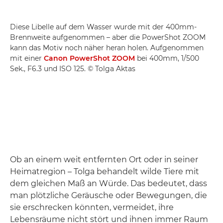
Diese Libelle auf dem Wasser wurde mit der 400mm-
Brennweite aufgenommen – aber die PowerShot ZOOM
kann das Motiv noch näher heran holen. Aufgenommen
mit einer
Canon PowerShot ZOOM
bei 400mm, 1/500
Sek., F6.3 und ISO 125. © Tolga Aktas
Ob an einem weit entfernten Ort oder in seiner
Heimatregion – Tolga behandelt wilde Tiere mit
dem gleichen Maß an Würde. Das bedeutet, dass
man plötzliche Geräusche oder Bewegungen, die
sie erschrecken könnten, vermeidet, ihre
Lebensräume nicht stört und ihnen immer Raum