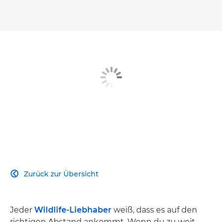
Zurück zur Übersicht

Jeder
Wildlife-Liebhaber
weiß, dass es auf den
richtigen Abstand ankommt. Wenn du zu weit