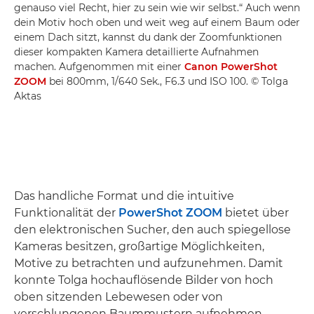
genauso viel Recht, hier zu sein wie wir selbst.“ Auch wenn
dein Motiv hoch oben und weit weg auf einem Baum oder
einem Dach sitzt, kannst du dank der Zoomfunktionen
dieser kompakten Kamera detaillierte Aufnahmen
machen. Aufgenommen mit einer
Canon PowerShot
ZOOM
bei 800mm, 1/640 Sek., F6.3 und ISO 100. © Tolga
Aktas
Das handliche Format und die intuitive
Funktionalität der
PowerShot ZOOM
bietet über
den elektronischen Sucher, den auch spiegellose
Kameras besitzen, großartige Möglichkeiten,
Motive zu betrachten und aufzunehmen. Damit
konnte Tolga hochauflösende Bilder von hoch
oben sitzenden Lebewesen oder von
verschlungenen Baummustern aufnehmen.