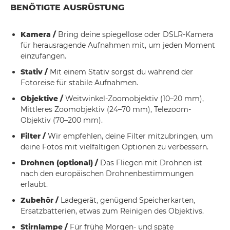
BENÖTIGTE AUSRÜSTUNG
Kamera /
Bring deine spiegellose oder DSLR-Kamera
für herausragende Aufnahmen mit, um jeden Moment
einzufangen.
Stativ /
Mit einem Stativ sorgst du während der
Fotoreise für stabile Aufnahmen.
Objektive /
Weitwinkel-Zoomobjektiv (10–20 mm),
Mittleres Zoomobjektiv (24–70 mm), Telezoom-
Objektiv (70–200 mm).
Filter /
Wir empfehlen, deine Filter mitzubringen, um
deine Fotos mit vielfältigen Optionen zu verbessern.
Drohnen (optional) /
Das Fliegen mit Drohnen ist
nach den europäischen Drohnenbestimmungen
erlaubt.
Zubehör /
Ladegerät, genügend Speicherkarten,
Ersatzbatterien, etwas zum Reinigen des Objektivs.
Stirnlampe /
Für frühe Morgen- und späte