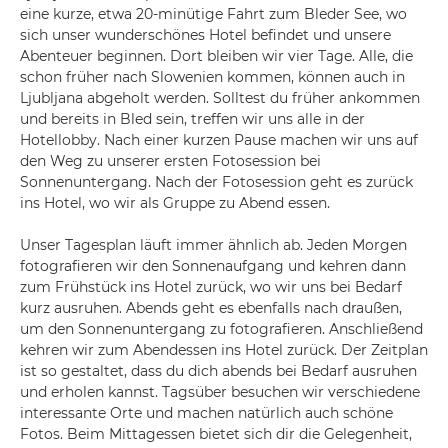
eine kurze, etwa 20-minütige Fahrt zum Bleder See, wo
sich unser wunderschönes Hotel befindet und unsere
Abenteuer beginnen. Dort bleiben wir vier Tage. Alle, die
schon früher nach Slowenien kommen, können auch in
Ljubljana abgeholt werden. Solltest du früher ankommen
und bereits in Bled sein, treffen wir uns alle in der
Hotellobby. Nach einer kurzen Pause machen wir uns auf
den Weg zu unserer ersten Fotosession bei
Sonnenuntergang. Nach der Fotosession geht es zurück
ins Hotel, wo wir als Gruppe zu Abend essen.
Unser Tagesplan läuft immer ähnlich ab. Jeden Morgen
fotografieren wir den Sonnenaufgang und kehren dann
zum Frühstück ins Hotel zurück, wo wir uns bei Bedarf
kurz ausruhen. Abends geht es ebenfalls nach draußen,
um den Sonnenuntergang zu fotografieren. Anschließend
kehren wir zum Abendessen ins Hotel zurück. Der Zeitplan
ist so gestaltet, dass du dich abends bei Bedarf ausruhen
und erholen kannst. Tagsüber besuchen wir verschiedene
interessante Orte und machen natürlich auch schöne
Fotos. Beim Mittagessen bietet sich dir die Gelegenheit,