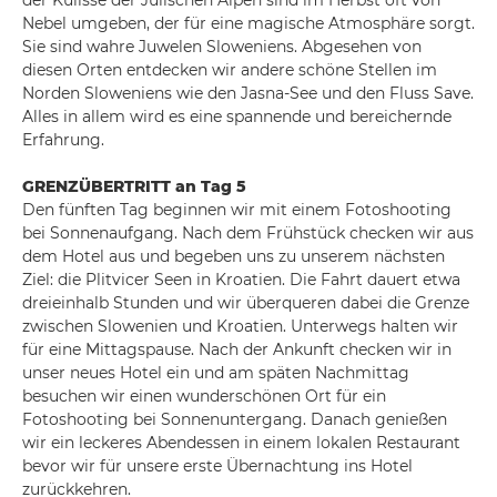
der Kulisse der Julischen Alpen sind im Herbst oft von
Nebel umgeben, der für eine magische Atmosphäre sorgt.
Sie sind wahre Juwelen Sloweniens. Abgesehen von
diesen Orten entdecken wir andere schöne Stellen im
Norden Sloweniens wie den Jasna-See und den Fluss Save.
Alles in allem wird es eine spannende und bereichernde
Erfahrung.
GRENZÜBERTRITT an Tag 5
Den fünften Tag beginnen wir mit einem Fotoshooting
bei Sonnenaufgang. Nach dem Frühstück checken wir aus
dem Hotel aus und begeben uns zu unserem nächsten
Ziel: die Plitvicer Seen in Kroatien. Die Fahrt dauert etwa
dreieinhalb Stunden und wir überqueren dabei die Grenze
zwischen Slowenien und Kroatien. Unterwegs halten wir
für eine Mittagspause. Nach der Ankunft checken wir in
unser neues Hotel ein und am späten Nachmittag
besuchen wir einen wunderschönen Ort für ein
Fotoshooting bei Sonnenuntergang. Danach genießen
wir ein leckeres Abendessen in einem lokalen Restaurant
bevor wir für unsere erste Übernachtung ins Hotel
zurückkehren.