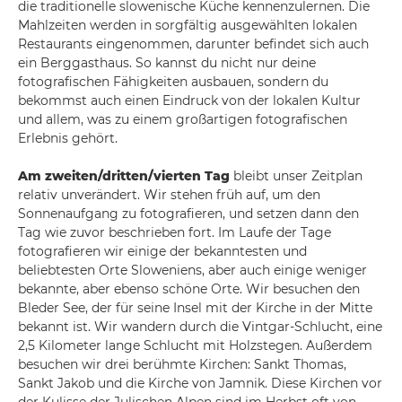
die traditionelle slowenische Küche kennenzulernen. Die
Mahlzeiten werden in sorgfältig ausgewählten lokalen
Restaurants eingenommen, darunter befindet sich auch
ein Berggasthaus. So kannst du nicht nur deine
fotografischen Fähigkeiten ausbauen, sondern du
bekommst auch einen Eindruck von der lokalen Kultur
und allem, was zu einem großartigen fotografischen
Erlebnis gehört.
Am zweiten/dritten/vierten Tag
bleibt unser Zeitplan
relativ unverändert. Wir stehen früh auf, um den
Sonnenaufgang zu fotografieren, und setzen dann den
Tag wie zuvor beschrieben fort. Im Laufe der Tage
fotografieren wir einige der bekanntesten und
beliebtesten Orte Sloweniens, aber auch einige weniger
bekannte, aber ebenso schöne Orte. Wir besuchen den
Bleder See, der für seine Insel mit der Kirche in der Mitte
bekannt ist. Wir wandern durch die Vintgar-Schlucht, eine
2,5 Kilometer lange Schlucht mit Holzstegen. Außerdem
besuchen wir drei berühmte Kirchen: Sankt Thomas,
Sankt Jakob und die Kirche von Jamnik. Diese Kirchen vor