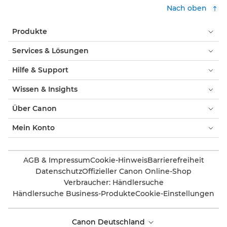
Nach oben
Produkte
Services & Lösungen
Hilfe & Support
Wissen & Insights
Über Canon
Mein Konto
AGB & Impressum
Cookie-Hinweis
Barrierefreiheit
Datenschutz
Offizieller Canon Online-Shop
Verbraucher: Händlersuche
Händlersuche Business-Produkte
Cookie-Einstellungen
Canon Deutschland