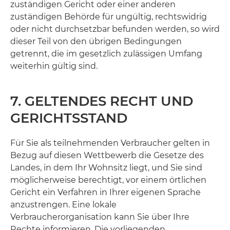
zuständigen Gericht oder einer anderen
zuständigen Behörde für ungültig, rechtswidrig
oder nicht durchsetzbar befunden werden, so wird
dieser Teil von den übrigen Bedingungen
getrennt, die im gesetzlich zulässigen Umfang
weiterhin gültig sind.
7. GELTENDES RECHT UND
GERICHTSSTAND
Für Sie als teilnehmenden Verbraucher gelten in
Bezug auf diesen Wettbewerb die Gesetze des
Landes, in dem Ihr Wohnsitz liegt, und Sie sind
möglicherweise berechtigt, vor einem örtlichen
Gericht ein Verfahren in Ihrer eigenen Sprache
anzustrengen. Eine lokale
Verbraucherorganisation kann Sie über Ihre
Rechte informieren. Die vorliegenden