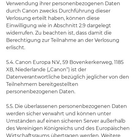
Verwendung ihrer personenbezogenen Daten
durch Canon zwecks Durchführung dieser
Verlosung erteilt haben, können diese
Einwilligung wie in Abschnitt 2.9 dargelegt
widerrufen. Zu beachten ist, dass damit die
Berechtigung zur Teilnahme an der Verlosung
erlischt.
5.4. Canon Europa N.V., 59 Bovenkerkerweg, 1185
XB, Niederlande („Canon“) ist der
Datenverantwortliche bezüglich jeglicher von den
Teilnehmern bereitgestellten
personenbezogenen Daten.
5.5. Die überlassenen personenbezogenen Daten
werden sicher verwahrt und können unter
Umständen auf einen sicheren Server außerhalb
des Vereinigen Königreichs und des Europäischen
Wirtschaftsraums übertragen werden. Weitere