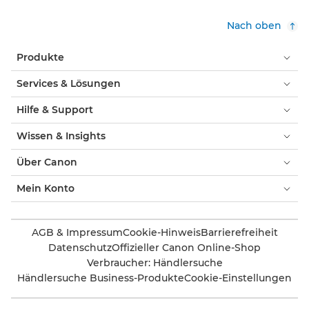
Nach oben
Produkte
Services & Lösungen
Hilfe & Support
Wissen & Insights
Über Canon
Mein Konto
AGB & Impressum
Cookie-Hinweis
Barrierefreiheit
Datenschutz
Offizieller Canon Online-Shop
Verbraucher: Händlersuche
Händlersuche Business-Produkte
Cookie-Einstellungen