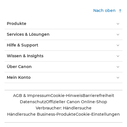
Nach oben
Produkte
Services & Lösungen
Hilfe & Support
Wissen & Insights
Über Canon
Mein Konto
AGB & Impressum
Cookie-Hinweis
Barrierefreiheit
Datenschutz
Offizieller Canon Online-Shop
Verbraucher: Händlersuche
Händlersuche Business-Produkte
Cookie-Einstellungen