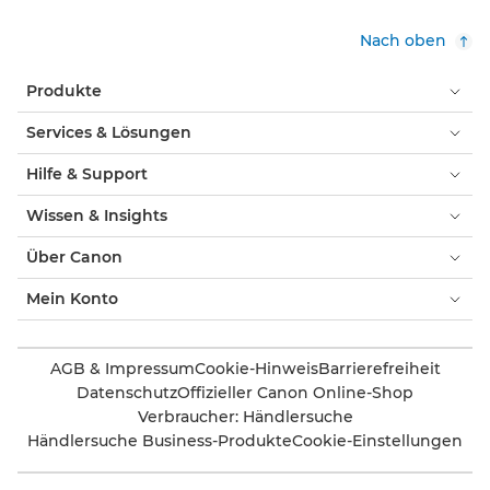
Nach oben
Produkte
Services & Lösungen
Hilfe & Support
Wissen & Insights
Über Canon
Mein Konto
AGB & Impressum
Cookie-Hinweis
Barrierefreiheit
Datenschutz
Offizieller Canon Online-Shop
Verbraucher: Händlersuche
Händlersuche Business-Produkte
Cookie-Einstellungen