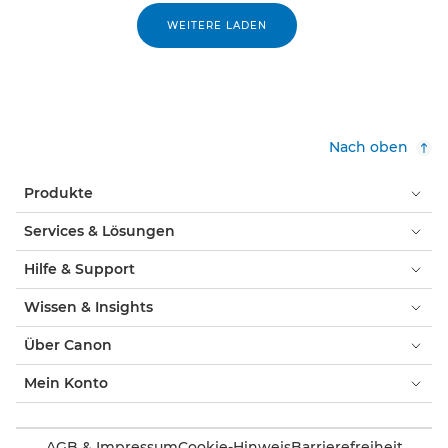
WEITERE LADEN
Nach oben
Produkte
Services & Lösungen
Hilfe & Support
Wissen & Insights
Über Canon
Mein Konto
AGB & Impressum
Cookie-Hinweis
Barrierefreiheit