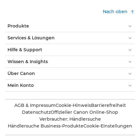
Nach oben
Produkte
Services & Lösungen
Hilfe & Support
Wissen & Insights
Über Canon
Mein Konto
AGB & Impressum
Cookie-Hinweis
Barrierefreiheit
Datenschutz
Offizieller Canon Online-Shop
Verbraucher: Händlersuche
Händlersuche Business-Produkte
Cookie-Einstellungen