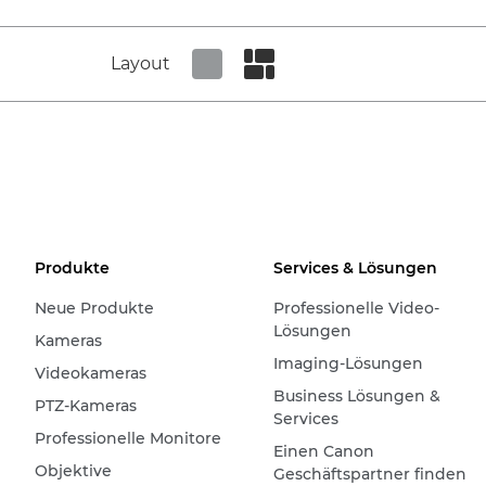
Layout
Set tiled view
Set masonry view
Produkte
Services & Lösungen
Neue Produkte
Professionelle Video-
Lösungen
Kameras
Imaging-Lösungen
Videokameras
Business Lösungen &
PTZ-Kameras
Services
Professionelle Monitore
Einen Canon
Objektive
Geschäftspartner finden