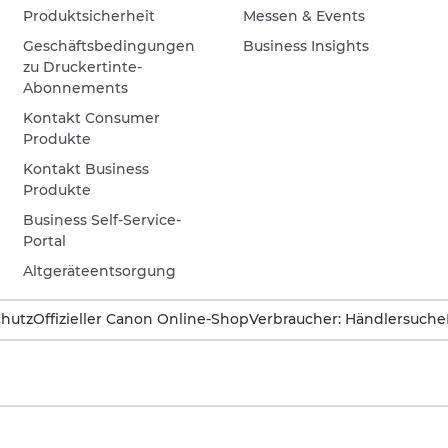
Produktsicherheit
Messen & Events
Geschäftsbedingungen
Business Insights
zu Druckertinte-
Abonnements
Kontakt Consumer
Produkte
Kontakt Business
Produkte
Business Self-Service-
Portal
Altgeräteentsorgung
hutz
Offizieller Canon Online-Shop
Verbraucher: Händlersuche