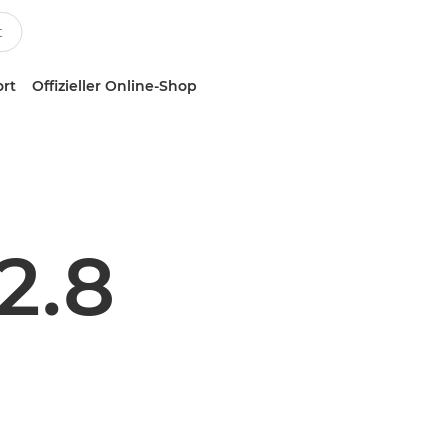
ort
Offizieller Online-Shop
2.8