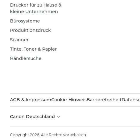
Drucker für zu Hause &
kleine Unternehmen
Bürosysteme
Produktionsdruck
Scanner
Tinte, Toner & Papier
Händlersuche
AGB & Impressum
Cookie-Hinweis
Barrierefreiheit
Datensc
Canon Deutschland
Copyright 2026. Alle Rechte vorbehalten.