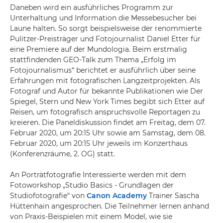
Daneben wird ein ausführliches Programm zur
Unterhaltung und Information die Messebesucher bei
Laune halten. So sorgt beispielsweise der renommierte
Pulitzer-Preisträger und Fotojournalist Daniel Etter für
eine Premiere auf der Mundologia. Beim erstmalig
stattfindenden GEO-Talk zum Thema „Erfolg im
Fotojournalismus“ berichtet er ausführlich über seine
Erfahrungen mit fotografischen Langzeitprojekten. Als
Fotograf und Autor für bekannte Publikationen wie Der
Spiegel, Stern und New York Times begibt sich Etter auf
Reisen, um fotografisch anspruchsvolle Reportagen zu
kreieren. Die Paneldiskussion findet am Freitag, dem 07.
Februar 2020, um 20:15 Uhr sowie am Samstag, dem 08.
Februar 2020, um 20:15 Uhr jeweils im Konzerthaus
(Konferenzräume, 2. OG) statt.
An Porträtfotografie Interessierte werden mit dem
Fotoworkshop „Studio Basics - Grundlagen der
Studiofotografie“ von
Canon Academy
Trainer Sascha
Hüttenhain angesprochen. Die Teilnehmer lernen anhand
von Praxis-Beispielen mit einem Model, wie sie