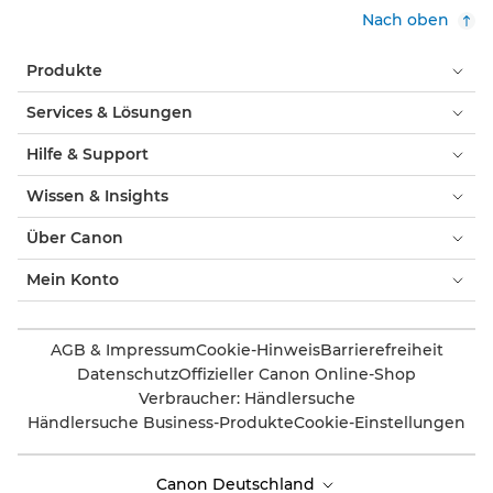
Nach oben
Produkte
Services & Lösungen
Hilfe & Support
Wissen & Insights
Über Canon
Mein Konto
AGB & Impressum
Cookie-Hinweis
Barrierefreiheit
Datenschutz
Offizieller Canon Online-Shop
Verbraucher: Händlersuche
Händlersuche Business-Produkte
Cookie-Einstellungen
Canon Deutschland