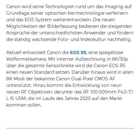
Canon wird seine Technologien rund um das Imaging auf
Grundlage seiner optischen Kerntechnologie verfeinern
und das EOS System weiterentwickeln. Die neuen
Möglichkeiten der Bilderfassung bedienen die steigenden
Ansprüche der unterschiedlichsten Anwender und fördern
die ständig wachsende Foto- und Videokultur nachhaltig.
Aktuell entwickelt Canon die
EOS R5
, eine spiegellose
Vollformatkamera. Mit interner Aufzeichnung in 8K/30p
über die gesamte Sensorbreite wird die Canon EOS R5
einen neuen Standard setzen. Darüber hinaus wird in allen
8K-Modi der bekannte Canon Dual Pixel CMOS AF
unterstützt. Hinzu kommt die Entwicklung von neun
neuen RF Objektiven, darunter das RF 100-500mm F4,5-7,1
L IS USM, die im Laufe des Jahres 2020 auf den Markt
kommen sollen.