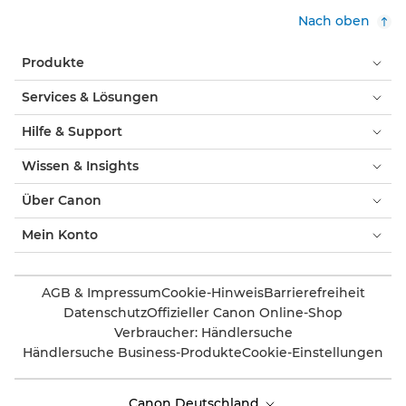
Nach oben
Produkte
Services & Lösungen
Hilfe & Support
Wissen & Insights
Über Canon
Mein Konto
AGB & Impressum
Cookie-Hinweis
Barrierefreiheit
Datenschutz
Offizieller Canon Online-Shop
Verbraucher: Händlersuche
Händlersuche Business-Produkte
Cookie-Einstellungen
Canon Deutschland