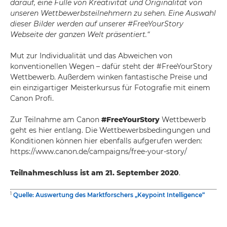
darauf, eine Fülle von Kreativität und Originalität von
unseren Wettbewerbsteilnehmern zu sehen. Eine Auswahl
dieser Bilder werden auf unserer #FreeYourStory
Webseite der ganzen Welt präsentiert.“
Mut zur Individualität und das Abweichen von
konventionellen Wegen – dafür steht der #FreeYourStory
Wettbewerb. Außerdem winken fantastische Preise und
ein einzigartiger Meisterkursus für Fotografie mit einem
Canon Profi.
Zur Teilnahme am Canon
#FreeYourStory
Wettbewerb
geht es hier entlang. Die Wettbewerbsbedingungen und
Konditionen können hier ebenfalls aufgerufen werden:
https://www.canon.de/campaigns/free-your-story/
Teilnahmeschluss ist am 21. September 2020
.
1
Quelle: Auswertung des Marktforschers „Keypoint Intelligence“