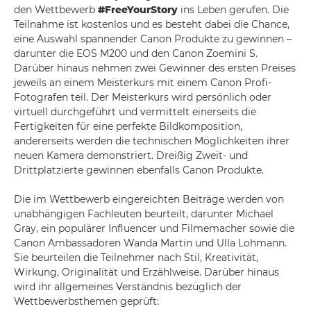
den Wettbewerb
#FreeYourStory
ins Leben gerufen. Die
Teilnahme ist kostenlos und es besteht dabei die Chance,
eine Auswahl spannender Canon Produkte zu gewinnen –
darunter die EOS M200 und den Canon Zoemini S.
Darüber hinaus nehmen zwei Gewinner des ersten Preises
jeweils an einem Meisterkurs mit einem Canon Profi-
Fotografen teil. Der Meisterkurs wird persönlich oder
virtuell durchgeführt und vermittelt einerseits die
Fertigkeiten für eine perfekte Bildkomposition,
andererseits werden die technischen Möglichkeiten ihrer
neuen Kamera demonstriert. Dreißig Zweit- und
Drittplatzierte gewinnen ebenfalls Canon Produkte.
Die im Wettbewerb eingereichten Beiträge werden von
unabhängigen Fachleuten beurteilt, darunter Michael
Gray, ein populärer Influencer und Filmemacher sowie die
Canon Ambassadoren Wanda Martin und Ulla Lohmann.
Sie beurteilen die Teilnehmer nach Stil, Kreativität,
Wirkung, Originalität und Erzählweise. Darüber hinaus
wird ihr allgemeines Verständnis bezüglich der
Wettbewerbsthemen geprüft: