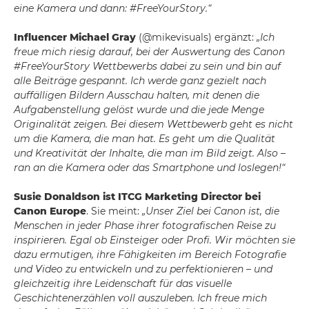
eine Kamera und dann: #FreeYourStory.“
Influencer Michael Gray
(@mikevisuals) ergänzt:
„Ich
freue mich riesig darauf, bei der Auswertung des Canon
#FreeYourStory Wettbewerbs dabei zu sein und bin auf
alle Beiträge gespannt. Ich werde ganz gezielt nach
auffälligen Bildern Ausschau halten, mit denen die
Aufgabenstellung gelöst wurde und die jede Menge
Originalität zeigen. Bei diesem Wettbewerb geht es nicht
um die Kamera, die man hat. Es geht um die Qualität
und Kreativität der Inhalte, die man im Bild zeigt. Also –
ran an die Kamera oder das Smartphone und loslegen!“
Susie Donaldson ist ITCG Marketing Director bei
Canon Europe
. Sie meint:
„Unser Ziel bei Canon ist, die
Menschen in jeder Phase ihrer fotografischen Reise zu
inspirieren. Egal ob Einsteiger oder Profi. Wir möchten sie
dazu ermutigen, ihre Fähigkeiten im Bereich Fotografie
und Video zu entwickeln und zu perfektionieren – und
gleichzeitig ihre Leidenschaft für das visuelle
Geschichtenerzählen voll auszuleben. Ich freue mich