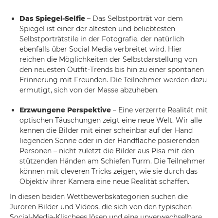
Das Spiegel-Selfie
– Das Selbstporträt vor dem
Spiegel ist einer der ältesten und beliebtesten
Selbstporträtstile in der Fotografie, der natürlich
ebenfalls über Social Media verbreitet wird. Hier
reichen die Möglichkeiten der Selbstdarstellung von
den neuesten Outfit-Trends bis hin zu einer spontanen
Erinnerung mit Freunden. Die Teilnehmer werden dazu
ermutigt, sich von der Masse abzuheben.
Erzwungene Perspektive
– Eine verzerrte Realität mit
optischen Täuschungen zeigt eine neue Welt. Wir alle
kennen die Bilder mit einer scheinbar auf der Hand
liegenden Sonne oder in der Handfläche posierenden
Personen – nicht zuletzt die Bilder aus Pisa mit den
stützenden Händen am Schiefen Turm. Die Teilnehmer
können mit cleveren Tricks zeigen, wie sie durch das
Objektiv ihrer Kamera eine neue Realität schaffen.
In diesen beiden Wettbewerbskategorien suchen die
Juroren Bilder und Videos, die sich von den typischen
Social-Media-Klischees lösen und eine unverwechselbare