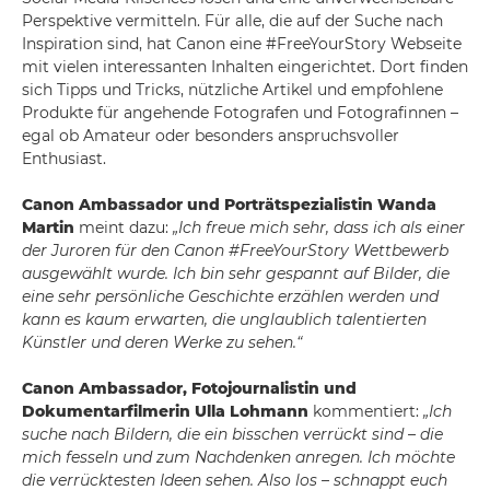
Perspektive vermitteln. Für alle, die auf der Suche nach
Inspiration sind, hat Canon eine #FreeYourStory Webseite
mit vielen interessanten Inhalten eingerichtet. Dort finden
sich Tipps und Tricks, nützliche Artikel und empfohlene
Produkte für angehende Fotografen und Fotografinnen –
egal ob Amateur oder besonders anspruchsvoller
Enthusiast.
Canon Ambassador und Porträtspezialistin
Wanda
Martin
meint dazu:
„Ich freue mich sehr, dass ich als einer
der Juroren für den Canon #FreeYourStory Wettbewerb
ausgewählt wurde. Ich bin sehr gespannt auf Bilder, die
eine sehr persönliche Geschichte erzählen werden und
kann es kaum erwarten, die unglaublich talentierten
Künstler und deren Werke zu sehen.“
Canon Ambassador, Fotojournalistin und
Dokumentarfilmerin
Ulla Lohmann
kommentiert:
„Ich
suche nach Bildern, die ein bisschen verrückt sind – die
mich fesseln und zum Nachdenken anregen. Ich möchte
die verrücktesten Ideen sehen. Also los – schnappt euch