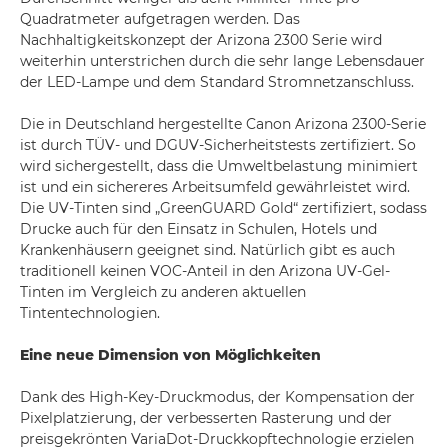
Quadratmeter aufgetragen werden. Das
Nachhaltigkeitskonzept der Arizona 2300 Serie wird
weiterhin unterstrichen durch die sehr lange Lebensdauer
der LED-Lampe und dem Standard Stromnetzanschluss.
Die in Deutschland hergestellte Canon Arizona 2300-Serie
ist durch TÜV- und DGUV-Sicherheitstests zertifiziert. So
wird sichergestellt, dass die Umweltbelastung minimiert
ist und ein sichereres Arbeitsumfeld gewährleistet wird.
Die UV-Tinten sind „GreenGUARD Gold“ zertifiziert, sodass
Drucke auch für den Einsatz in Schulen, Hotels und
Krankenhäusern geeignet sind. Natürlich gibt es auch
traditionell keinen VOC-Anteil in den Arizona UV-Gel-
Tinten im Vergleich zu anderen aktuellen
Tintentechnologien.
Eine neue Dimension von Möglichkeiten
Dank des High-Key-Druckmodus, der Kompensation der
Pixelplatzierung, der verbesserten Rasterung und der
preisgekrönten VariaDot-Druckkopftechnologie erzielen