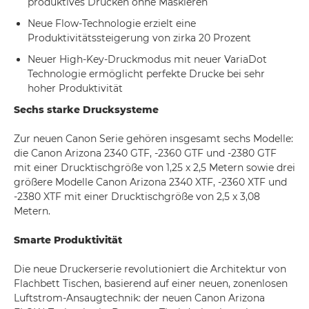
produktives Drucken ohne Maskieren
Neue Flow-Technologie erzielt eine
Produktivitätssteigerung von zirka 20 Prozent
Neuer High-Key-Druckmodus mit neuer VariaDot
Technologie ermöglicht perfekte Drucke bei sehr
hoher Produktivität
Sechs starke Drucksysteme
Zur neuen Canon Serie gehören insgesamt sechs Modelle:
die Canon Arizona 2340 GTF, -2360 GTF und -2380 GTF
mit einer Drucktischgröße von 1,25 x 2,5 Metern sowie drei
größere Modelle Canon Arizona 2340 XTF, -2360 XTF und
-2380 XTF mit einer Drucktischgröße von 2,5 x 3,08
Metern.
Smarte Produktivität
Die neue Druckerserie revolutioniert die Architektur von
Flachbett Tischen, basierend auf einer neuen, zonenlosen
Luftstrom-Ansaugtechnik: der neuen Canon Arizona