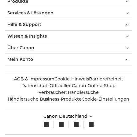
Produkte
Services & Lösungen
Hilfe & Support
Wissen & Insights
Über Canon
Mein Konto
AGB & Impressum
Cookie-Hinweis
Barrierefreiheit
Datenschutz
Offizieller Canon Online-Shop
Verbraucher: Händlersuche
Händlersuche Business-Produkte
Cookie-Einstellungen
Canon Deutschland