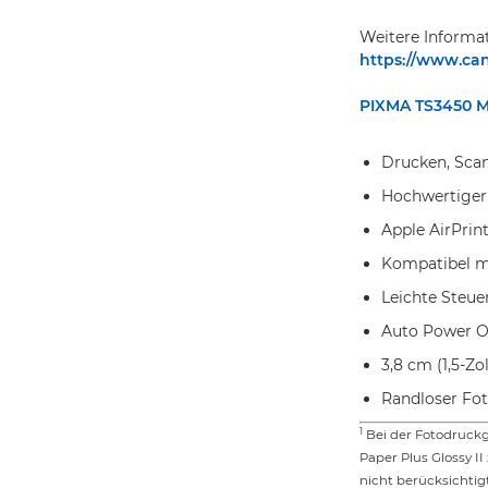
Weitere Informa
https://www.can
PIXMA TS3450 M
Drucken, Sca
Hochwertiger 
Apple AirPrin
Kompatibel m
Leichte Steu
Auto Power O
3,8 cm (1,5-Z
Randloser Fot
1
Bei der Fotodruckg
Paper Plus Glossy I
nicht berücksichtigt