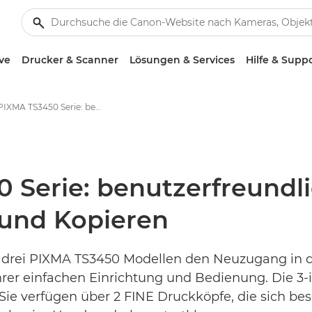
ve
Drucker & Scanner
Lösungen & Services
Hilfe & Supp
Neue PIXMA TS3450 Serie: benutzerfreundlicher Einstieg in Drucken, Scannen und Kopieren - Canon Presse Center
Serie: benutzerfreundlic
und Kopieren
 drei PIXMA TS3450 Modellen den Neuzugang in d
hrer einfachen Einrichtung und Bedienung. Die 3-
. Sie verfügen über 2 FINE Druckköpfe, die sich b