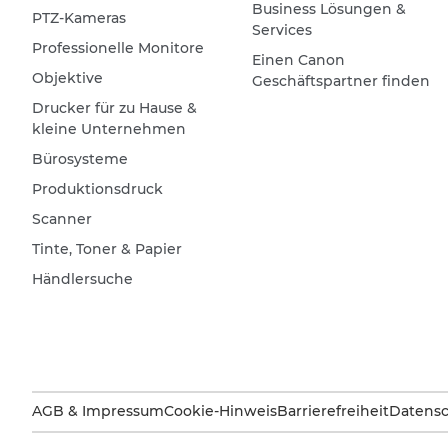
Business Lösungen &
PTZ-Kameras
Services
Professionelle Monitore
Einen Canon
Objektive
Geschäftspartner finden
Drucker für zu Hause &
kleine Unternehmen
Bürosysteme
Produktionsdruck
Scanner
Tinte, Toner & Papier
Händlersuche
AGB & Impressum
Cookie-Hinweis
Barrierefreiheit
Datensc