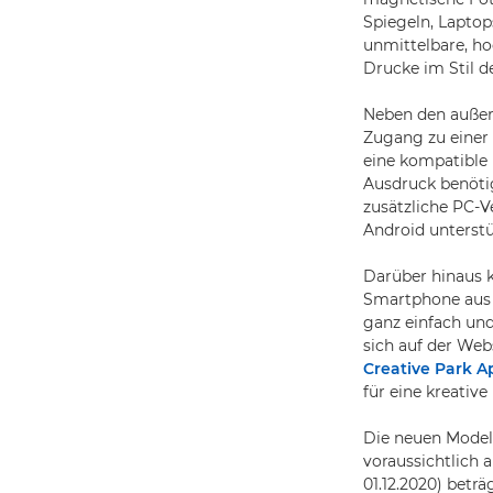
Spiegeln, Laptop
unmittelbare, ho
Drucke im Stil d
Neben den außer
Zugang zu einer 
eine kompatible
Ausdruck benöti
zusätzliche PC-V
Android unterstü
Darüber hinaus 
Smartphone aus 
ganz einfach und 
sich auf der Web
Creative Park A
für eine kreativ
Die neuen Model
voraussichtlich 
01.12.2020) beträg