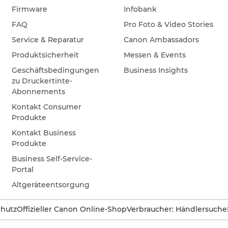
Firmware
Infobank
FAQ
Pro Foto & Video Stories
Service & Reparatur
Canon Ambassadors
Produktsicherheit
Messen & Events
Geschäftsbedingungen
Business Insights
zu Druckertinte-
Abonnements
Kontakt Consumer
Produkte
Kontakt Business
Produkte
Business Self-Service-
Portal
Altgeräteentsorgung
hutz
Offizieller Canon Online-Shop
Verbraucher: Händlersuche