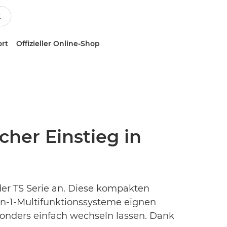
ort
Offizieller Online-Shop
her Einstieg in
er TS Serie an. Diese kompakten
in-1-Multifunktionssysteme eignen
esonders einfach wechseln lassen. Dank